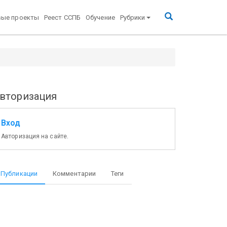
вые проекты
Реест ССПБ
Обучение
Рубрики
вторизация
Вход
Авторизация на сайте.
Публикации
Комментарии
Теги