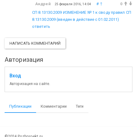
Андрей
#
↑
0
25 февраля 2016, 14:04
СП 8.13130.2009
ИЗМЕНЕНИЕ № 1 к своду правил СП
8.13130.2009 (введен в действие с 01.02.2011)
ответить
НАПИСАТЬ КОММЕНТАРИЙ
Авторизация
Вход
Авторизация на сайте.
Публикации
Комментарии
Теги
©2024 Pozhproekt.ru