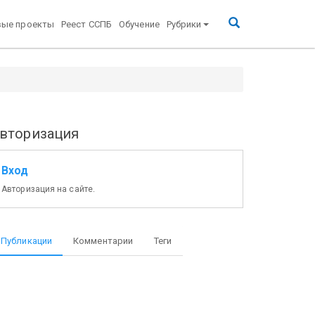
вые проекты
Реест ССПБ
Обучение
Рубрики
вторизация
Вход
Авторизация на сайте.
Публикации
Комментарии
Теги