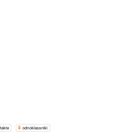
takte
odnoklassniki