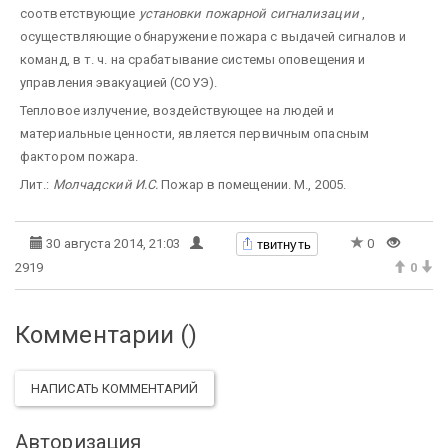
соответствующие
установки пожарной сигнализации
,
осуществляющие обнаружение пожара с выдачей сигналов и
команд, в т. ч. на срабатывание системы оповещения и
управления эвакуацией (СОУЭ).
Тепловое излучение, воздействующее на людей и
материальные ценности, является первичным опасным
фактором пожара.
Лит.:
Молчадский И.С.
Пожар в помещении. М., 2005.
твитнуть
30 августа 2014, 21:03
0
2919
0
Комментарии (
)
НАПИСАТЬ КОММЕНТАРИЙ
Авторизация