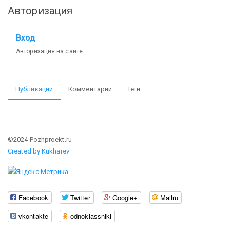
Авторизация
Вход
Авторизация на сайте.
Публикации
Комментарии
Теги
©2024 Pozhproekt.ru
Created by Kukharev
Facebook
Twitter
Google+
Mailru
vkontakte
odnoklassniki