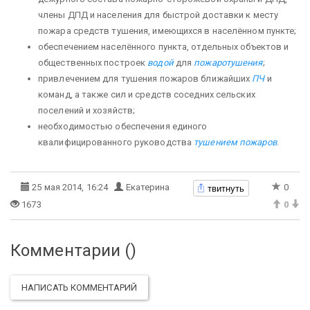
члены ДПД и населения для быстрой доставки к месту
пожара средств тушения, имеющихся в населённом пункте;
обеспечением населённого пункта, отдельных объектов и
общественных построек
водой
для
пожаротушения
;
привлечением для тушения пожаров ближайших
ПЧ
и
команд, а также сил и средств соседних сельских
поселений и хозяйств;
необходимостью обеспечения единого
квалифицированного руководства
тушением пожаров
.
твитнуть
25 мая 2014, 16:24
Екатерина
0
1673
0
Комментарии (
)
НАПИСАТЬ КОММЕНТАРИЙ