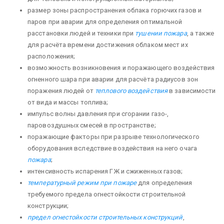
размер зоны распространения облака горючих газов и
паров при аварии для определения оптимальной
расстановки людей и техники при
тушении пожара
, а также
для расчёта времени достижения облаком мест их
расположения;
возможность возникновения и поражающего воздействия
огненного шара при аварии для расчёта радиусов зон
поражения людей от
теплового воздействия
в зависимости
от вида и массы топлива;
импульс волны давления при сгорании газо-,
паровоздушных смесей в пространстве;
поражающие факторы при разрыве технологического
оборудования вследствие воздействия на него очага
пожара
;
интенсивность испарения ГЖ и сжиженных газов;
температурный режим при пожаре
для определения
требуемого предела огнестойкости строительной
конструкции;
предел огнестойкости строительных конструкций
,