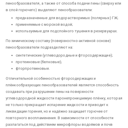
пенообразователя, а также от способа подачи пены (сверху или
в слой горючего) выделяют пенообразователи:
предназначенные для водорастворимых (полярных) ГЖ;
применяемые с морской водой;
используемые для подслойного тушения в резервуарах.
По химическому составу (поверхностно-активной основе)
пенообразователи подразделяют на:
синтетические (углеводородные и фторсодержащие);
протеиновые (белковые);
фторпротеиновые.
Отличительной особенностью фторсодержащих и
плёнкообразующих пенообразователей является способность
создавать при разрушении пены на поверхности
углеводородной жидкости паронепроницаемую плёнку, которая
не только прекращает испарение жидкости и приводит к
ликвидации горения, но и надёжно защищает горючее от
повторного воспламенения. В зависимости от способности
разлагаться под действием микрофлоры водоёмов и почв