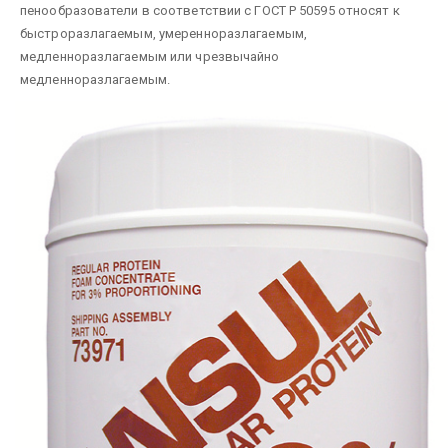
пенообразователи в соответствии с ГОСТ Р 50595 относят к
быстроразлагаемым, умеренноразлагаемым,
медленноразлагаемым или чрезвычайно
медленноразлагаемым.