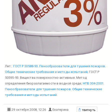
Лит.:
ГОСТ Р 50588-93. Пенообразователи для тушения пожаров.
Общие технические требования и методы испытаний
; ГОСТ Р
50595-93. Вещества поверхностно-активные. Метод
определения биоразлагаемости в водной среде;
НПБ 304-2001.
Пенообразователи для тушения пожаров. Общие технические
требования и методы испытаний
.
твитнуть
29 октября 2008, 12:26
Екатерина