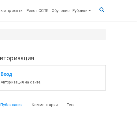
вые проекты
Реест ССПБ
Обучение
Рубрики
вторизация
Вход
Авторизация на сайте.
Публикации
Комментарии
Теги