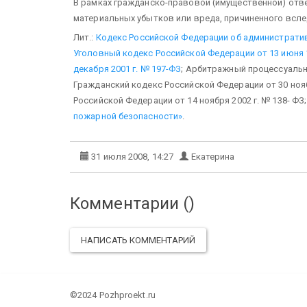
В рамках гражданско-правовой (имущественной) отв
материальных убытков или вреда, причиненного всле
Лит.:
Кодекс Российской Федерации об административ
Уголовный кодекс Российской Федерации от 13 июня 1
декабря 2001 г. № 197-ФЗ
; Арбитражный процессуальны
Гражданский кодекс Российской Федерации от 30 нояб
Российской Федерации от 14 ноября 2002 г. № 138- ФЗ
пожарной безопасности»
.
31 июля 2008, 14:27
Екатерина
Комментарии (
)
НАПИСАТЬ КОММЕНТАРИЙ
©2024 Pozhproekt.ru