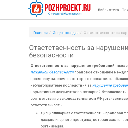
Библиотека
Пож
Главная
Энциклопедия
Ответственность за на
Ответственность за нарушен
безопасности
Ответственность за нарушение требований пожар
пожарной безопасности
правовое отношение между го
правонарушителем, на которого возлагается обязанн
неблагоприятные последствия за
нарушение требован
нормативных документах по пожарной безопасности. 
соответствии с законодательством РФ устанавливает
ответственность.
Дисциплинарная ответственность - правовая ф
дисциплинарного проступка, которая заключает
организации.