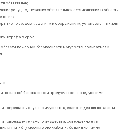
ти обязателен;
казание услуг, подлежащих обязательной сертификации в области
етствия;
рекрытие проездов к зданиям и сооружениям, установленных для
ого штрафа в срок.
области пожарной безопасности могут устанавливаться и
я:
сти.
сти пожарной безопасности предусмотрена следующими
или повреждение чужого имущества, если эти деяния повлекли
или повреждение чужого имущества, совершённые из
или иным общеопасным способом либо повлёкшие по