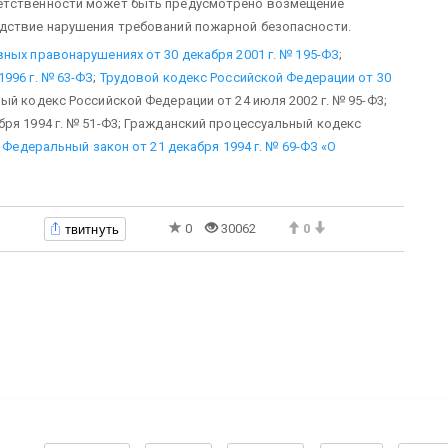
ет­ственности может быть предусмотрено возмещение
дст­вие нарушения требований пожарной безопасности.
ных правонарушениях от 30 декабря 2001 г. № 195-ФЗ
;
996 г. № 63-ФЗ
;
Трудовой кодекс Российской Федерации от 30
й кодекс Российской Федерации от 24 июля 2002 г. № 95-Ф3;
ря 1994 г. № 51-Ф3; Гражданский процессуальный кодекс
;
Федеральный закон от 21 декабря 1994 г. № 69-ФЗ «О
твитнуть
0
30062
0