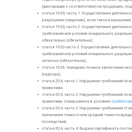
(декларации о соответствии) на продукцию, по
статья 19.20, часть 1. Осуществление деятельно
разрешения (лицензии), если такое разрешение 
статья 19.20, часть 2. Осуществление деятельн
требований или усло­вий специального разрешен
обязательно (обязательна);
статья 19.20 часть 3. Осуществление деятельно
требований или условий специального разрешени
зательно (обязательна);
статья 19.26. Заведомо ложное заключение экс
(надзора);
статья 20.4, часть 1. Нарушение требований по
правилами;
статья 20.4, часть 2. Нарушение требований по
правилами, совершённое в условиях
особого п
статья 20.4, часть 3. Нарушение требований ст
причинения тяжкого или средней тяжести вреда
последст­вий;
статья 20.4, часть 4. Выдача сертификата соот