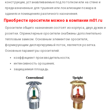
конструкции, устанавливаемые под потолком или на стене и
предназначенные для тушения или локализации пожара в
зданиях и помещениях различного на­значения.
Приобрести оросители можно в компании m01.ru
Оросители общего назначения состоят из корпуса, двух дужек и
розетки. Спринклерные оро­сители снабжены дополнительно
тепловым замком. Основным элементом оросителя,
формирующим диспергируемый поток, является розетка.
Основные параметры оросителей:
коэффициент производи­тельности;
интенсивность орошения;
защищаемая площадь.