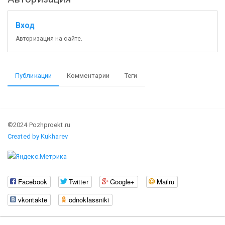
Вход
Авторизация на сайте.
Публикации
Комментарии
Теги
©2024 Pozhproekt.ru
Created by Kukharev
Facebook
Twitter
Google+
Mailru
vkontakte
odnoklassniki