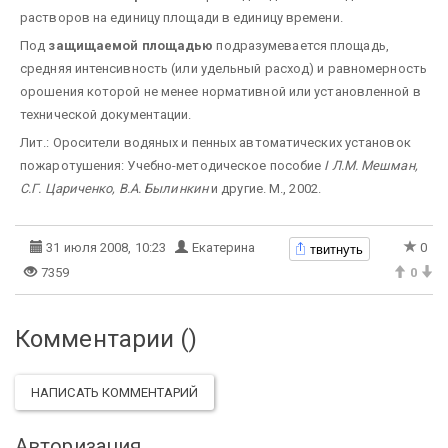
растворов на единицу площади в единицу времени.
Под
защищаемой площадью
подразумевается площадь,
средняя интенсивность (или удельный расход) и равномерность
орошения которой не менее нормативной или установленной в
технической документации.
Лит.: Оросители водяных и пенных автоматических установок
пожаротушения: Учебно-методическое пособие
І Л.М. Мешман,
С.Г. Цариченко, В.А. Былинкин
и другие. М., 2002.
твитнуть
31 июля 2008, 10:23
Екатерина
0
7359
0
Комментарии (
)
НАПИСАТЬ КОММЕНТАРИЙ
Авторизация