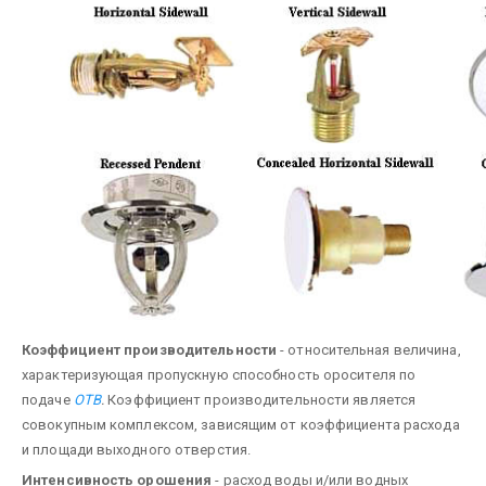
Коэффициент производительности
- относи­тельная величина,
характеризующая пропускную способность оросителя по
подаче
ОТВ
.
Коэффициент производительности является
совокупным комплексом, зависящим от коэффициента расхода
и площади вы­ходного отверстия.
Интенсивность орошения
- расход воды и/или водных