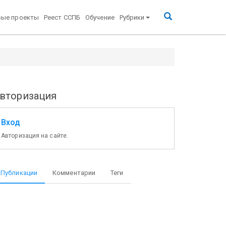
вые проекты
Реест ССПБ
Обучение
Рубрики
вторизация
Вход
Авторизация на сайте.
Публикации
Комментарии
Теги