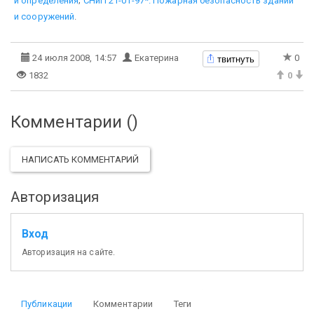
и определения
;
СНиП 21-01-97*. Пожарная безопасность зданий
и сооружений
.
твитнуть
24 июля 2008, 14:57
Екатерина
0
1832
0
Комментарии (
)
НАПИСАТЬ КОММЕНТАРИЙ
Авторизация
Вход
Авторизация на сайте.
Публикации
Комментарии
Теги