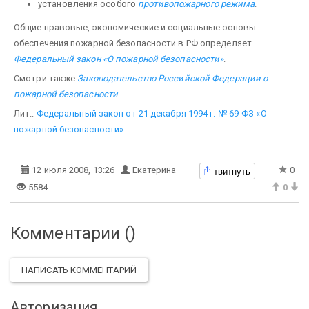
установления особого
про­тивопожарного режима
.
Общие правовые, экономические и социальные основы
обеспечения пожарной безопасности в РФ определяет
Федеральный закон «О пожарной безопасности»
.
Смотри также
Законодательство Российской Федерации о
пожарной безопасности
.
Лит.:
Федеральный закон от 21 декабря 1994 г. № 69-ФЗ «О
пожарной безопасности»
.
твитнуть
12 июля 2008, 13:26
Екатерина
0
5584
0
Комментарии (
)
НАПИСАТЬ КОММЕНТАРИЙ
Авторизация