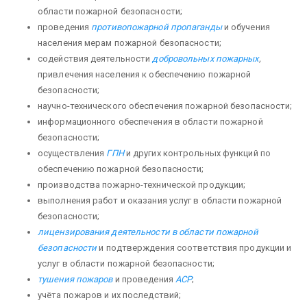
области пожарной безопасности;
проведения
противопожарной пропаганды
и обучения
населения мерам пожарной безопасности;
содействия деятельности
добровольных пожарных
,
привле­чения населения к обеспечению пожарной
безопасности;
научно-технического обеспечения пожарной безопас­ности;
информационного обеспечения в области пожарной
безопасности;
осуществления
ГПН
и других кон­трольных функций по
обеспечению пожарной безопасности;
производства пожарно-технической продукции;
выполнения работ и оказания услуг в области пожарной
безопасности;
лицензирования деятельности в области пожарной
безопасности
и подтверждения соответствия продукции и
услуг в области пожарной безопасно­сти;
тушения пожаров
и проведения
АСР
;
учёта пожаров и их последствий;