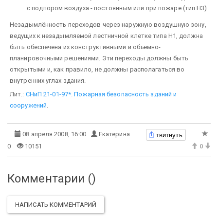
с подпором воздуха - постоянным или при пожаре (тип Н3).
Незадымлённость переходов через наружную воздушную зону,
ведущих к незадымляемой лестничной клетке типа H1, должна
быть обеспечена их конструктивными и объёмно-
планировочными решениями. Эти пере­ходы должны быть
открытыми и, как правило, не должны располагаться во
внутренних углах здания.
Лит.:
СНиП 21-01-97*. Пожарная безопасность зданий и
сооружений
.
твитнуть
08 апреля 2008, 16:00
Екатерина
0
10151
0
Комментарии (
)
НАПИСАТЬ КОММЕНТАРИЙ