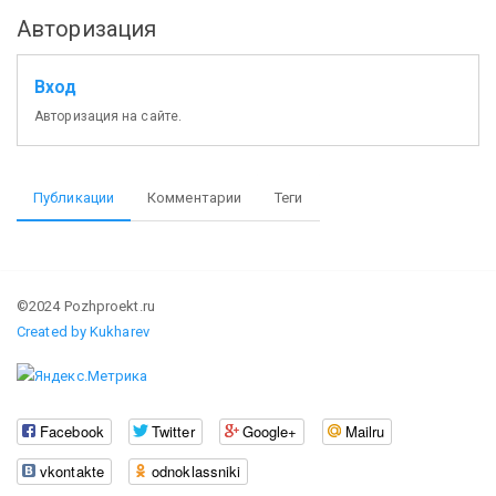
Авторизация
Вход
Авторизация на сайте.
Публикации
Комментарии
Теги
©2024 Pozhproekt.ru
Created by Kukharev
Facebook
Twitter
Google+
Mailru
vkontakte
odnoklassniki