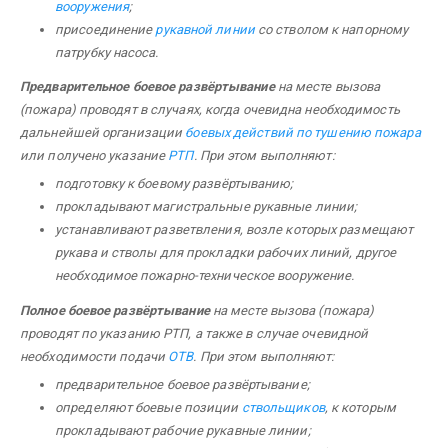
вооружения
;
присоединение
рукавной линии
со стволом к напорному
патрубку насоса.
Предварительное боевое развёртывание
на месте вызова
(пожара) проводят в случаях, когда очевидна необходимость
дальнейшей организации
боевых действий по тушению пожара
или получено указание
РТП
. При этом выполняют:
подготовку к боевому развёртыванию;
прокладывают магистральные рукавные линии;
устанавливают разветвления, возле которых размещают
рукава и стволы для прокладки рабочих линий, другое
необходимое пожарно-техническое вооружение.
Полное боевое развёртывание
на месте вызова (пожара)
проводят по указанию
РТП
, а также в случае очевидной
необходимости подачи
ОТВ
. При этом выполняют:
предварительное боевое развёртывание;
определяют боевые позиции
ствольщиков
, к которым
прокладывают рабочие рукавные линии;