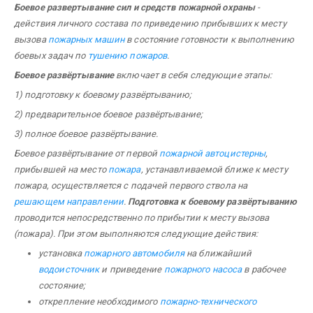
Боевое развертывание сил и средств пожарной охраны
-
действия личного состава по приведению прибывших к месту
вызова
пожарных машин
в состояние готовности к выполнению
боевых задач по
тушению пожаров
.
Боевое развёртывание
включает в себя следующие этапы:
1) подготовку к боевому развёртыванию;
2) предварительное боевое развёртывание;
3) полное боевое развёртывание.
Боевое развёртывание от первой
пожарной автоцистерны
,
прибывшей на место
пожара
, устанавливаемой ближе к месту
пожара, осуществляется с подачей первого ствола на
решающем направлении
.
Подготовка к боевому развёртыванию
проводится непосредственно по прибытии к месту вызова
(пожара). При этом выполняются следующие действия:
установка
пожарного автомобиля
на ближайший
водоисточник
и приведение
пожарного насоса
в рабочее
состояние;
открепление необходимого
пожарно-технического