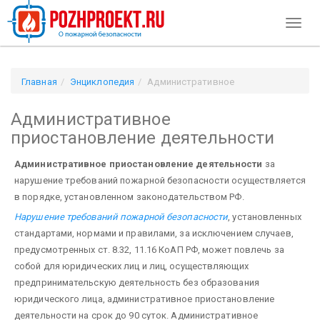
Toggl
naviga
Главная
Энциклопедия
Административное
приостановление деятельности
Административное
приостановление деятельности
Административное приостановление деятельности
за
нарушение требований пожарной безопасности осуществляется
в порядке, установленном законодательством РФ.
Нарушение требований пожарной безопасности
, установленных
стандартами, нормами и правилами, за исключением случаев,
предусмотренных ст. 8.32, 11.16 КоАП РФ, может повлечь за
собой для юридических лиц и лиц, осуществляющих
предпринимательскую деятельность без образования
юридического лица, административное приостановление
деятельности на срок до 90 суток. Административное