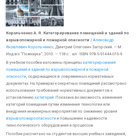
Корольченко А. Я. Категорирование помещений и зданий по
взрывопожарной и пожарной опасности
/
Александр
Яковлевич Корольченко
, Дмитрий Олегович Загорский. — М.:
Изд-во "Пожнаука", 2010. — 118 с. : ил. ISBN 978-5-91444-015-9
В учебном пособии изложены принципы
категорирования
помещений и зданий по взрывопожарной и пожарной
опасности
, содержащиеся в современных нормативных
документах. На примерах конкретных помещений рассмотрено
использование требований нормативных документов к
установлению
категорий
. Показана возможность изменения
категорий помещений путем изменения технологии или
внедрения инженерных мероприятий по снижению уровня
взрывопожароопасности
и повышению надежности
технологического оборудования и процессов.
Пособие рассчитано на студентов высших учебных заведений,