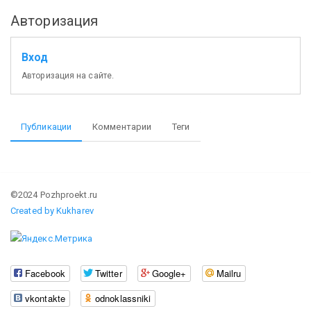
Авторизация
Вход
Авторизация на сайте.
Публикации
Комментарии
Теги
©2024 Pozhproekt.ru
Created by Kukharev
Facebook
Twitter
Google+
Mailru
vkontakte
odnoklassniki