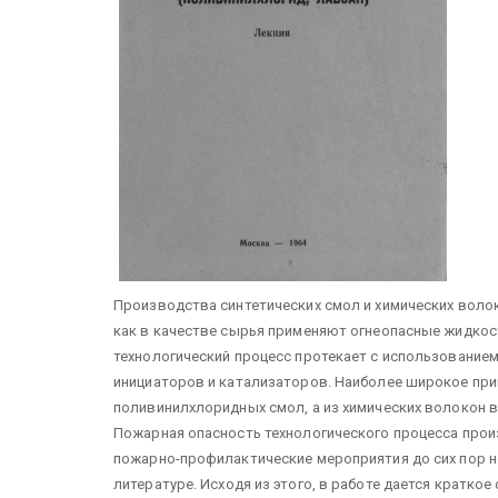
Производства синтетических смол и химических вол
как в качестве сырья применяют огнеопасные жидкос
технологический процесс протекает с использованием
инициаторов и катализаторов. Наиболее широкое при
поливинилхлоридных смол, а из химических волокон 
Пожарная опасность технологического процесса про
пожарно-профилактические мероприятия до сих пор н
литературе.
Исходя из этого, в работе дается кратко