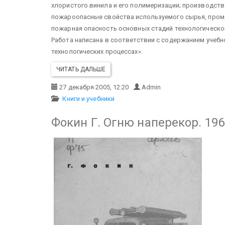
хлористого винила и его полимеризации; производст
пожароопасные свойства используемого сырья, пром
пожарная опасность основных стадий технологическо
Работа написана в соответствии с содержанием учеб
технологических процессах».
ЧИТАТЬ ДАЛЬШЕ
27 декабря 2005, 12:20
Admin
Книги и учебники
Фокин Г. Огню наперекор. 196