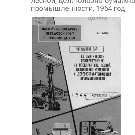
лесной, целлюлозно-бумажн
промышленности, 1964 год