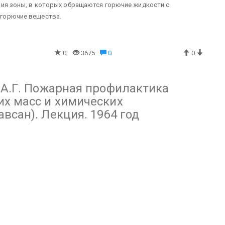
ния зоны, в которых обращаются горючие жидкости с
 горючие вещества.
0
3675
0
0
 А.Г. Пожарная профилактика
их масс и химических
всан). Лекция. 1964 год