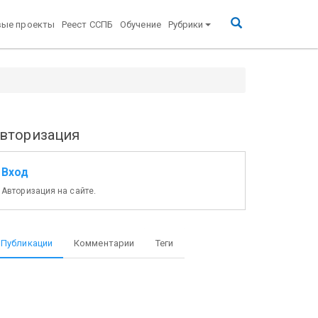
вые проекты
Реест ССПБ
Обучение
Рубрики
вторизация
Вход
Авторизация на сайте.
Публикации
Комментарии
Теги