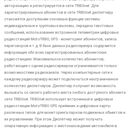
авторизацию и регистрируется в сети TRBOnet. Для
зарегистрированных абонентов в сети TRBOnet диспетчеру
становятся доступными основные функции системы
индивидуальные и групповые вызовы, передача текстовых
сообщений, использование встроенной телеметрии цифровых
радиостанций MotoTRBO, GPS - мониторинг абонентов, запись
переговоров и т.д. В базе данных радиосервера содержится
информация обо всех зарегистрированных абонентских
радиостанциях. Максимальное количество абонентов,
работающее с одним радиосервером ограничивается только
возможностями радиоканала. Через компьютерные сети к
каждому радиосерверу может подключаться неограниченное
количество диспетчеров. Диспетчер получает возможность
вызывать со своего рабочего места любого доступного абонента
сети TRBOnet. TRBOnet использует встроенный в цифровые
радиостанции MotoTRBO GPS приёмник и цифровые карты
различных типов для мониторинга парком подвижных объектов и
их управлением. При этом Диспетчер может получать
оперативную информацию о местонахождении автомобиля в