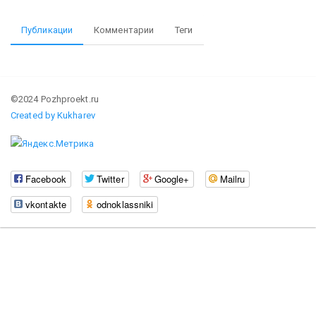
Публикации
Комментарии
Теги
©2024 Pozhproekt.ru
Created by Kukharev
Facebook
Twitter
Google+
Mailru
vkontakte
odnoklassniki