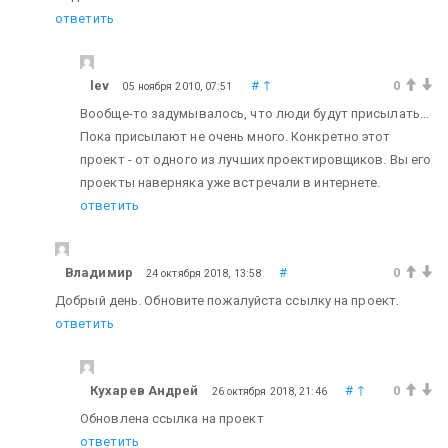
ответить
lev
#
↑
0
05 ноября 2010, 07:51
Вообще-то задумывалось, что люди будут присылать...
Пока присылают не очень много. Конкретно этот
проект - от одного из лучших проектировщиков. Вы его
проекты наверняка уже встречали в интернете.
ответить
Владимир
#
0
24 октября 2018, 13:58
Добрый день.
Обновите пожалуйста ссылку на проект.
ответить
Кухарев Андрей
#
↑
0
26 октября 2018, 21:46
Обновлена ссылка на проект
ответить