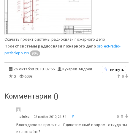
Скачать проект системы радиосвязи пожарного депо
Проект системы радиосвязи пожарного депо
project-radio-
pozhdepo.zip
906
твитнуть
26 октября 2010, 07:56
Кухарев Андрей
0
6093
0
Комментарии (
)
aleks
#
0
02 ноября 2010, 21:34
Благодарю за проекты... Единственный вопрос - откуда вы
их достаёте?