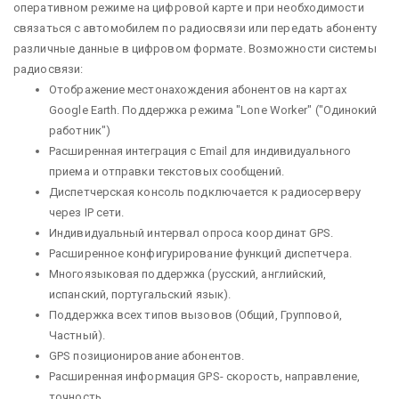
оперативном режиме на цифровой карте и при необходимости
связаться с автомобилем по радиосвязи или передать абоненту
различные данные в цифровом формате. Возможности системы
радиосвязи:
Отображение местонахождения абонентов на картах
Google Earth. Поддержка режима "Lone Worker" ("Одинокий
работник")
Расширенная интеграция с Email для индивидуального
приема и отправки текстовых сообщений.
Диспетчерская консоль подключается к радиосерверу
через IP сети.
Индивидуальный интервал опроса координат GPS.
Расширенное конфигурирование функций диспетчера.
Многоязыковая поддержка (русский, английский,
испанский, португальский язык).
Поддержка всех типов вызовов (Общий, Групповой,
Частный).
GPS позиционирование абонентов.
Расширенная информация GPS- скорость, направление,
точность.