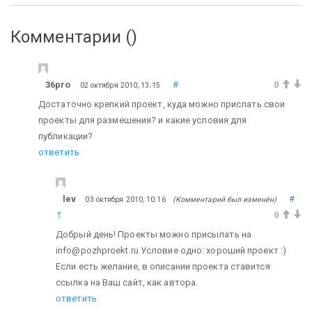
Комментарии (
)
36pro
#
0
02 октября 2010, 13:15
Достаточно крепкий проект, куда можно прислать свои
проекты для размешения? и какие условия для
публикации?
ответить
lev
#
03 октября 2010, 10:16
(Комментарий был изменён)
↑
0
Добрый день! Проекты можно присылать на
info@pozhproekt.ru Условие одно: хороший проект :)
Если есть желание, в описании проекта ставится
ссылка на Ваш сайт, как автора.
ответить