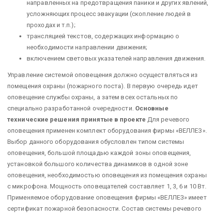
направленных на предотвращения паники и других явлений,
усложняющих процесс эвакуации (скопление людей в
проходах и т.п.);
трансляцией текстов, содержащих информацию о
необходимости направлении движения;
включением световых указателей направления движения.
Управление системой оповещения должно осуществляться из
помещения охраны (пожарного поста). В первую очередь идет
оповещение службы охраны, а затем всех остальных по
специально разработанной очередности.
Основные
технические решения принятые в проекте
Для речевого
оповещения применен комплект оборудования фирмы «ВЕЛЛЕЗ».
Выбор данного оборудования обусловлен типом системы
оповещения, большой площадью каждой зоны оповещения,
установкой большого количества динамиков в одной зоне
оповещения, необходимостью оповещения из помещения охраны
с микрофона. Мощность оповещателей составляет 1, 3, 6 и 10 Вт.
Применяемое оборудование оповещения фирмы «ВЕЛЛЕЗ» имеет
сертификат пожарной безопасности. Состав системы речевого