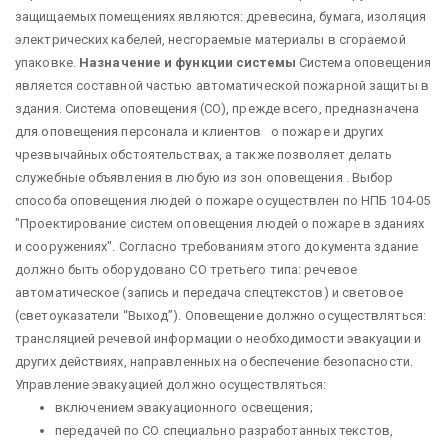
защищаемых помещениях являются: древесина, бумага, изоляция
электрических кабелей, несгораемые материалы в сгораемой
упаковке.
Назначение и функции системы
Система оповещения
является составной частью автоматической пожарной защиты в
здания. Система оповещения (СО), прежде всего, предназначена
для оповещения персонала и клиентов о пожаре и других
чрезвычайных обстоятельствах, а также позволяет делать
служебные объявления в любую из зон оповещения . Выбор
способа оповещения людей о пожаре осуществлен по НПБ 104-05
"Проектирование систем оповещения людей о пожаре в зданиях
и сооружениях". Согласно требованиям этого документа здание
должно быть оборудовано СО третьего типа: речевое
автоматическое (запись и передача спецтекстов) и световое
(светоуказатели “Выход”). Оповещение должно осуществляться:
трансляцией речевой информации о необходимости эвакуации и
других действиях, направленных на обеспечение безопасности.
Управление эвакуацией должно осуществляться:
включением эвакуационного освещения;
передачей по СО специально разработанных текстов,