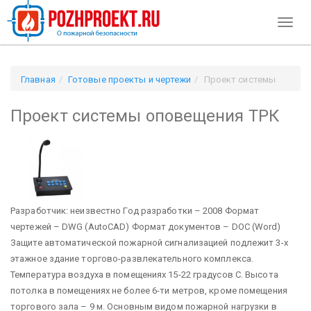
Toggl
naviga
Главная
Готовые проекты и чертежи
Проект системы
оповещения ТРК
Проект системы оповещения ТРК
Разработчик: неизвестно Год разработки – 2008 Формат
чертежей – DWG (AutoCAD) Формат документов – DOC (Word)
Защите автоматической пожарной сигнализацией подлежит 3-х
этажное здание торгово-развлекательного комплекса.
Температура воздуха в помещениях 15-22 градусов С. Высота
потолка в помещениях не более 6-ти метров, кроме помещения
торгового зала – 9 м. Основным видом пожарной нагрузки в