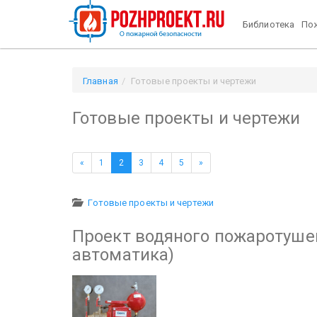
Библиотека
Пож
Главная
Готовые проекты и чертежи
Готовые проекты и чертежи
«
1
2
3
4
5
»
Готовые проекты и чертежи
Проект водяного пожаротушен
автоматика)