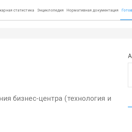
арная статистика
Энциклопедия
Нормативная документация
Гото
А
ия бизнес-центра (технология и