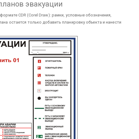
планов эвакуации
 формате CDR (Corel Draw): рамки, условные обозначения,
лана остается только добавить планировку объекта и нанести