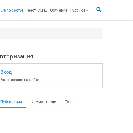
вые проекты
Реест ССПБ
Обучение
Рубрики
вторизация
Вход
Авторизация на сайте.
Публикации
Комментарии
Теги