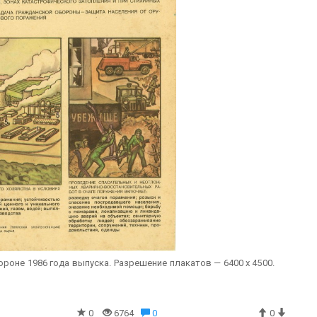
роне 1986 года выпуска. Разрешение плакатов — 6400 х 4500.
0
6764
0
0