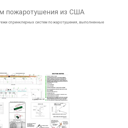
ем пожаротушения из США
тежи спринклерных систем пожаротушения, выполненные