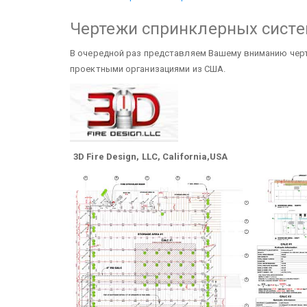
Чертежи спринклерных сист
В очередной раз представляем Вашему вниманию чер
проектными организациями из США.
3D Fire Design, LLC, California,USA