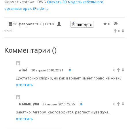
Формат чертежа - DWG
Скачать 3D модель кабельного
организатора c iFolder.ru
твитнуть
26 февраля 2010, 06:03
0
2582
0
Комментарии (
)
wind
#
0
20 апреля 2010, 22:21
Достаточно спорно, но как вариант имеет право на жизнь
ответить
мaлышyля
#
0
27 апреля 2010, 22:55
Занятно. Автору, как говорится, респект и уважуха.
ответить