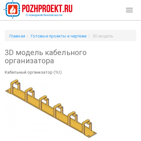
Toggl
naviga
Главная
Готовые проекты и чертежи
3D модель
кабельного организатора
3D модель кабельного
организатора
Кабельный организатор (1U)