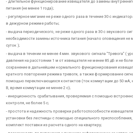
- длительное функционирование извещателя до замены внутреннег
питания (не менее 1 года);
- регулярное мигание не реже одного раза в течение 30 с индикатор
в дежурном режиме работы;
- выдача периодического, не реже одного раза в 30 с звукового сиг
необходимости замены источника питания (начало оповещения не м
суток );
- выдача в течении не менее 4 мин. звукового сигнала "Тревога" ( у
давления на расстоянии 1 м от извещателя не менее 85 дБ и не боле
сохранение в дальнейшем нормального функционирования извещат
кратного повторения режима тревоги, а также формирование сигн
помощью переключающихся контактов (ток коммутации до 50 мА, 
В, время коммутации не менее 2 с);
- инерционность срабатывания, проверяемая с помощью встроенн
контроля, не более 5 с;
- простота и надежность проверки работоспособности извещателя
установки без лестницы с помощью специального приспособления,
комплект поставки из расчета одного на квартиру;