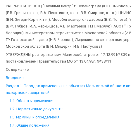
РАЗРАБОТАНЫ: КНЦ "Научный центр" г. Зеленограда (Ю.С. Смирнов, к
(Е.В. Гришин, к.т.н., В.А. Пехотиков, к.т.н., В.В. Смирнов, к.т.н.), ЦНИ
(В.Н. Зигерн-Корн, к.т.н.), Мособлгосэнергонадзором (В.В. Попета)
(В.Ф. Рубцов, И.А. Чернышов, А.В. Мартынов, П.Н. Марчук), АООТ "Пр
Белощин), Министерством строительства Московской области (И.Б. З
ГУ Госархстройнадзор (Н.В. Чернов), Лицензионно-экспертным уп
Московской области (В.И. Мищерин, И.В. Пастухова)
УТВЕРЖДЕНЫ распоряжением Минмособлстроя от 17.12.99 № 339 в 
постановлением Правительства МО от 13.04.98г. № 38/11
Содержание
Введение
Раздел 1. Порядок применения на объектах Московской области а
пожарных извещателей
1.1. Область применения
1.2. Нормативные документы
1.3 Термины и определения
1.4. Общие положения