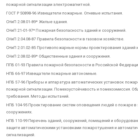
пожарной сигнализации электромагнитной.
ГОСТ Р 50898-96 Извещатели пожарные. Огневые испытания.
СНиП 2.08.01-89* Жилые здания.
СНиП 21-01-97* Пожарная безопасность зданий и сооружений.
СНиП 2.04.08-87 Правила безопасности в газовом хозяйстве.
СНиП 2.01.02-85 Противопожарные нормы проектирования зданий 
СНиП 2.08.02-89* Общественные здания и сооружения.
ППБ 01-93 Правила пожарной безопасности в Российской Федераци
НПБ 66-97 Извещатели пожарные автономные.
НПБ 57-96 Приборы и аппаратура автоматических установок пожар
пожарной сигнализации. Помехоустойчивость и помехоэмиссия. Об
требования. Методы испытаний.
НПБ 104-95 Проектирование систем оповещения людей о пожаре в 
сооружениях.
НПБ 110-99 Перечень зданий, сооружений, помещений и оборудова
защите автоматическими установками пожаротушения и автомати
сигнализацией.