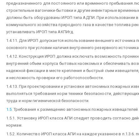
предназначенного для постоянного или временного пребывания лю
строительные вагончики-бытовки и другие инвентарные временны
должны быть оборудованы ИРОП типа АДПИ. При использовании в
коммунального хозяйства природного газа в качестве топлива ре
устанавливать ИРОП типа АКПИгд.
1.4.11. Для ИРОП допускается использование внешнего источника п
основного при условии наличия внутреннего резервного источника
1.4.12. Конструкция ИРОП должна исключать возможность проникн
внутренний объем корпуса бытовых насекомых и обеспечивать во
надежной фиксации в месте крепления и быстрый съем извещателя,
и несложность проверки его работоспособности.
1.4.13. При проектировании и установке автономных пожарных из
выполняться требования норм техники безопасности, действующих
труда и норм гигиенической безопасности.
1.5
. Требования к размещению автономных пожарных извещателей
1.5.1. Установку ИРОП класса АПИ следует проводить согласно д
нормам.
1.5.2. Количество ИРОП класса АПИ на каждое указанное в п.1.3.6.