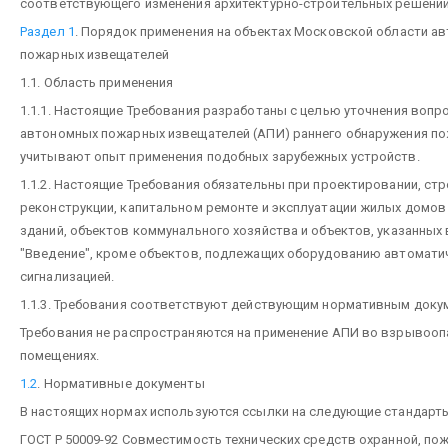
соответствующего изменения архитектурно-строительных решений
Раздел 1
. Порядок применения на объектах Московской области а
пожарных извещателей
1.1. Область применения
1.1.1. Настоящие Требования разработаны с целью уточнения вопр
автономных пожарных извещателей (АПИ) раннего обнаружения по
учитывают опыт применения подобных зарубежных устройств.
1.1.2. Настоящие Требования обязательны при проектировании, стр
реконструкции, капитальном ремонте и эксплуатации жилых домов
зданий, объектов коммунального хозяйства и объектов, указанных
"Введение", кроме объектов, подлежащих оборудованию автомати
сигнализацией.
1.1.3. Требования соответствуют действующим нормативным доку
Требования не распространяются на применение АПИ во взрывооп
помещениях.
1.2
. Нормативные документы
В настоящих нормах используются ссылки на следующие стандарт
ГОСТ Р 50009-92 Совместимость технических средств охранной, пож