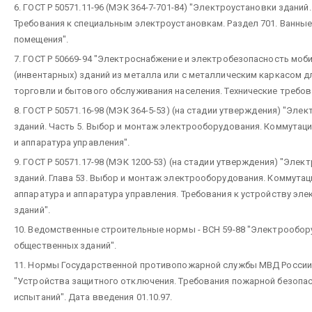
6. ГОСТ Р 50571.11-96 (МЭК 364-7-701-84) "Электроустановки зданий.
Требования к специальным электроустановкам. Раздел 701. Ванны
помещения".
7. ГОСТ Р 50669-94 "Электроснабжение и электробезопасность моб
(инвентарных) зданий из металла или с металлическим каркасом д
торговли и бытового обслуживания населения. Технические требов
8. ГОСТ Р 50571.16-98 (МЭК 364-5-53) (на стадии утверждения) "Эле
зданий. Часть 5. Выбор и монтаж электрооборудования. Коммутац
и аппаратура управления".
9. ГОСТ Р 50571.17-98 (МЭК 1200-53) (на стадии утверждения) "Элек
зданий. Глава 53. Выбор и монтаж электрооборудования. Коммута
аппаратура и аппаратура управления. Требования к устройству эл
зданий".
10. Ведомственные строительные нормы - ВСН 59-88 "Электрообор
общественных зданий".
11. Нормы Государственной противопожарной службы МВД России.
"Устройства защитного отключения. Требования пожарной безопа
испытаний". Дата введения 01.10.97.