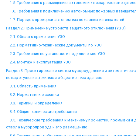
1.5. Требования к размещению автономных пожарных извещател
1.6. Требования к подключению автономных пожарных извещате
1.7. Порядок проверки автономных пожарных извещателей
Раздел 2. Применение устройств защитного отключения (УЗО)
2.1. Область применения УЗО
2.2. Нормативно-технические документы по УЗО
2.3. Требования по установке и подключению УЗО
2.4. Монтаж и эксплуатация УЗО
Раздел 3. Проектирование систем мусороудаления и автоматическ
пожаротушения в жилых и общественных зданиях
3.1. Область применения
3.2. Нормативные ссылки
3.3. Термины и определения
3.4. Общие технические требования
3.5. Технические требования к механизму прочистки, промывки и 
ствола мусоропровода и его размещению
3.6. Технические требования к стволу мусоропровода и загрузоч