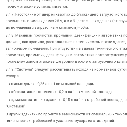
первом этаже не устанавливается.
3.4.7. Расстояние от дверей квартир до ближайшего загрузочного 
превышать в жилых домах 25 м, а в общественных зданиях (от сл
до помещений с загрузочным клапаном) - 50 м.
3.4.8. Механизм прочистки, промывки, дезинфекции и автоматика 
должны, как правило, располагаться на техническом этаже здания,
запираемом помещении. При отсутствии в здании технического эта
прочистки, промывки, дезинфекции и автоматики пожаротушения 
последнем жилом этаже выше уровня верхнего загрузочного клапа
3.4.9. "Системы" следует рассчитывать исходя из нормативов суто
мусора:
- в жилых домах - 0,25 л на 1 кв.м жилой площади;
- в общежитиях и гостиницах - 0,2 л на 1 кв.м жилой площади;
- в административных зданиях - 0,15 л на 1 кв.м. рабочей площади,
"Системой".
В других зданиях - по проекту в зависимости от специальных техно
гигиенических требований к удалению мусора из этих зданий.