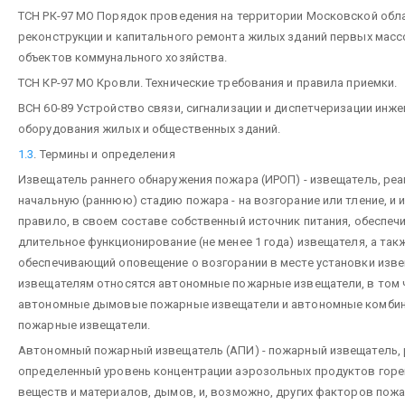
ТСН РК-97 МО Порядок проведения на территории Московской обл
реконструкции и капитального ремонта жилых зданий первых масс
объектов коммунального хозяйства.
ТСН КР-97 МО Кровли. Технические требования и правила приемки.
ВСН 60-89 Устройство связи, сигнализации и диспетчеризации инж
оборудования жилых и общественных зданий.
1.3
. Термины и определения
Извещатель раннего обнаружения пожара (ИРОП) - извещатель, ре
начальную (раннюю) стадию пожара - на возгорание или тление, и 
правило, в своем составе собственный источник питания, обеспе
длительное функционирование (не менее 1 года) извещателя, а так
обеспечивающий оповещение о возгорании в месте установки изве
извещателям относятся автономные пожарные извещатели, в том 
автономные дымовые пожарные извещатели и автономные комби
пожарные извещатели.
Автономный пожарный извещатель (АПИ) - пожарный извещатель, 
определенный уровень концентрации аэрозольных продуктов горе
веществ и материалов, дымов, и, возможно, других факторов пожа