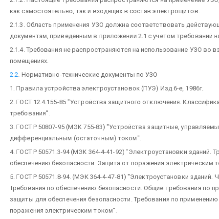
как самостоятельно, так и входящих в состав электрощитов.
2.1.3. Область применения УЗО должна соответствовать действу
документам, приведенным в приложении 2.1 с учетом требований н
2.1.4. Требования не распространяются на использование УЗО во 
помещениях.
2.2
. Нормативно-технические документы по УЗО
1. Правила устройства электроустановок (ПУЭ) Изд.6-е, 1986г.
2. ГОСТ 12.4.155-85 "Устройства защитного отключения. Классифик
требования".
3. ГОСТ Р 50807-95 (МЭК 755-83) "Устройства защитные, управляем
дифференциальным (остаточным) током".
4. ГОСТ Р 50571.3-94 (МЭК 364-4-41-92) "Электроустановки зданий. 
обеспечению безопасности. Защита от поражения электрическим т
5. ГОСТ Р 50571.8-94. (МЭК 364-4-47-81) "Электроустановки зданий. Ч
Требования по обеспечению безопасности. Общие требования по п
защиты для обеспечения безопасности. Требования по применению
поражения электрическим током".