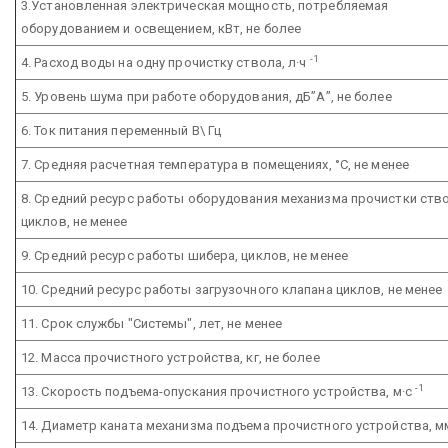
3.Установленная электрическая мощность, потребляемая
оборудованием и освещением, кВт, не более
-1
4. Расход воды на одну прочистку ствола, л·ч
5. Уровень шума при работе оборудования, дБ”А”, не более
6. Ток питания переменный В\ Гц
7. Средняя расчетная температура в помещениях, °С, не менее
8. Средний ресурс работы оборудования механизма прочистки ство
циклов, не менее
9. Средний ресурс работы шибера, циклов, не менее
10. Средний ресурс работы загрузочного клапана циклов, не менее
11. Срок службы "Системы", лет, не менее
12. Масса прочистного устройства, кг, не более
-1
13. Скорость подъема-опускания прочистного устройства, м·с
14. Диаметр каната механизма подъема прочистного устройства, м