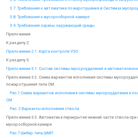
3.7. Требования к автоматике пожаротушения в Системах мусоро
3.8. Требования к мусоросборной камере
3.9. Требования охраны окружающей среды
Приложения
К разделу 2:
Приложение 2.1. Карта контроля УЗО
К разделу 3:
Приложение 3.1. Состав системы мусороудаления и автоматическ
Приложение 3.2. Схема вариантов исполнения системы мусороудал
пожаротушения типа СМ
Рис.1 Схема вариантов исполнения системы мусороудаления и п
СМ
Рис. 2 Варианты исполнения ствола
Приложение 3.3. Автоматика перекрытия нижней части ствола при 
мусоросборной камере
Рис.7 Шибер типа ШМП