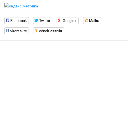
Facebook
Twitter
Google+
Mailru
vkontakte
odnoklassniki