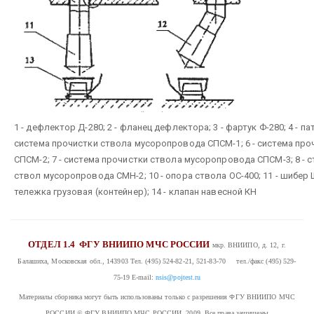
1 - дефлектор Д-280; 2 - фланец дефлектора; 3 - фартук Ф-280; 4 - п
система прочистки ствола мусоропровода СПСМ-1; 6 - система пр
СПСМ-2; 7 - система прочистки ствола мусоропровода СПСМ-3; 8 - 
ствол мусоропровода СМН-2; 10 - опора ствола ОС-400; 11 - шибер 
тележка грузовая (контейнер); 14 - клапан навесной КН
ОТДЕЛ 1.4
ФГУ ВНИИПО МЧС РОССИИ
мкр. ВНИИПО, д. 12, г.
Балашиха, Московская обл., 143903
Тел. (495) 524-82-21, 521-83-70 тел./факс (495) 529-
75-19
E-mail:
nsis@pojtest.ru
Материалы сборника могут быть использованы только с разрешения ФГУ ВНИИПО МЧС
РОССИИ
© ФГУ ВНИИПО МЧС РОССИИ, 2009 Все права защищены