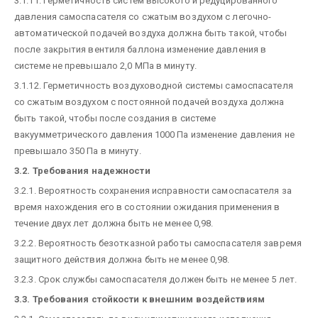
3.1.11. Герметичность систем высокого и редуцированного
давления самоспасателя со сжатым воздухом с легочно-
автоматической подачей воздуха должна быть такой, чтобы
после закрытия вентиля баллона изменение давления в
системе не превышало 2,0 МПа в минуту.
3.1.12. Герметичность воздуховодной системы самоспасателя
со сжатым воздухом с постоянной подачей воздуха должна
быть такой, чтобы после создания в системе
вакуумметрического давления 1000 Па изменение давления не
превышало 350 Па в минуту.
3.2. Требования надежности
3.2.1. Вероятность сохранения исправности самоспасателя за
время нахождения его в состоянии ожидания применения в
течение двух лет должна быть не менее 0,98.
3.2.2. Вероятность безотказной работы самоспасателя завремя
защитного действия должна быть не менее 0,98.
3.2.3. Срок службы самоспасателя должен быть не менее 5 лет.
3.3. Требования стойкости к внешним воздействиям