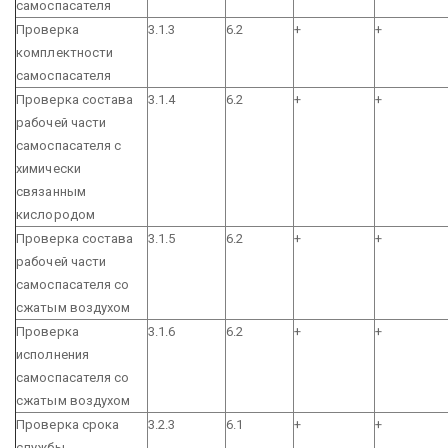
самоспасателя
Проверка
3.1.3
6.2
+
+
комплектности
самоспасателя
Проверка состава
3.1.4
6.2
+
+
рабочей части
самоспасателя с
химически
связанным
кислородом
Проверка состава
3.1.5
6.2
+
+
рабочей части
самоспасателя со
сжатым воздухом
Проверка
3.1.6
6.2
+
+
исполнения
самоспасателя со
сжатым воздухом
Проверка срока
3.2.3
6.1
+
+
службы