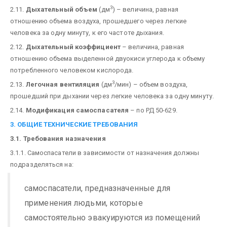
3
2.11.
Дыхательный объем
(дм
) – величина, равная
отношению объема воздуха, прошедшего через легкие
человека за одну минуту, к его частоте дыхания.
2.12.
Дыхательный коэффициент
– величина, равная
отношению объема выделенной двуокиси углерода к объему
потребленного человеком кислорода.
3
2.13.
Легочная вентиляция
(дм
/мин) – объем воздуха,
прошедший при дыхании через легкие человека за одну минуту.
2.14.
Модификация самоспасателя
– по РД 50-629.
3. ОБЩИЕ ТЕХНИЧЕСКИЕ ТРЕБОВАНИЯ
3.1. Требования назначения
3.1.1. Самоспасатели в зависимости от назначения должны
подразделяться на:
самоспасатели, предназначенные для
применения людьми, которые
самостоятельно эвакуируются из помещений