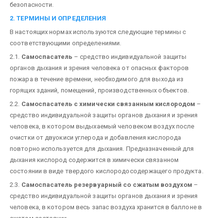
безопасности.
2. ТЕРМИНЫ И ОПРЕДЕЛЕНИЯ
В настоящих нормах используются следующие термины с
соответствующими определениями.
2.1.
Самоспасатель
– средство индивидуальной защиты
органов дыхания и зрения человека от опасных факторов
пожара в течение времени, необходимого для выхода из
горящих зданий, помещений, производственных объектов.
2.2.
Самоспасатель с химически связанным кислородом
–
средство индивидуальной защиты органов дыхания и зрения
человека, в котором выдыхаемый человеком воздух после
очистки от двуокиси углерода и добавления кислорода
повторно используется для дыхания. Предназначенный для
дыхания кислород содержится в химически связанном
состоянии в виде твердого кислородосодержащего продукта.
2.3.
Самоспасатель резервуарный со сжатым воздухом
–
средство индивидуальной защиты органов дыхания и зрения
человека, в котором весь запас воздуха хранится в баллоне в