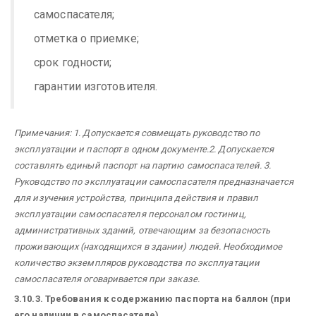
самоспасателя;
отметка о приемке;
срок годности;
гарантии изготовителя.
Примечания: 1. Допускается совмещать руководство по
эксплуатации и паспорт в одном документе.
2. Допускается
составлять единый паспорт на партию самоспасателей.
3.
Руководство по эксплуатации самоспасателя предназначается
для изучения устройства, принципа действия и правил
эксплуатации самоспасателя персоналом гостиниц,
административных зданий, отвечающим за безопасность
проживающих (находящихся в здании) людей. Необходимое
количество экземпляров руководства по эксплуатации
самоспасателя оговаривается при заказе.
3.10.3. Требования к содержанию паспорта на баллон (при
его наличии в самоспасателе)