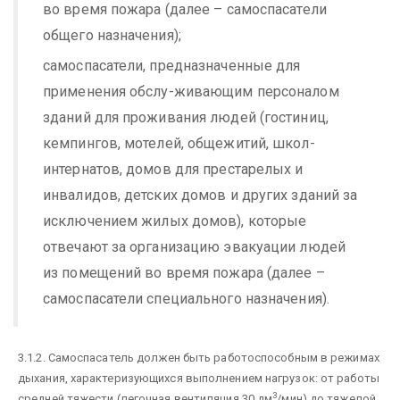
во время пожара (далее – самоспасатели
общего назначения);
самоспасатели, предназначенные для
применения обслу-живающим персоналом
зданий для проживания людей (гостиниц,
кемпингов, мотелей, общежитий, школ-
интернатов, домов для престарелых и
инвалидов, детских домов и других зданий за
исключением жилых домов), которые
отвечают за организацию эвакуации людей
из помещений во время пожара (далее –
самоспасатели специального назначения).
3.1.2. Самоспасатель должен быть работоспособным в режимах
дыхания, характеризующихся выполнением нагрузок: от работы
3
средней тяжести (легочная вентиляция 30 дм
/мин) до тяжелой