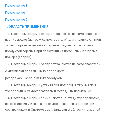
Приложение 3
Приложение 4
Приложение 5
1. ОБЛАСТЬ ПРИМЕНЕНИЯ
1.1. Настоящие нормы распространяются на самоспасатели
изолирующие (далее – самоспасатели) для индивидуальной
защиты органов дыхания и зрения людей от токсичных
продуктов горения при эвакуации из помещений во время
пожара (аварии).
1.2. Настоящие нормы распространяются на самоспасатели:
с химически связанным кислородом;
резервуарные со сжатым воздухом.
1.3. Настоящие нормы устанавливают общие технические
требования к самоспасателям и методы их испытаний.
1.4. Настоящие нормы применяются на стадиях разработки,
изготовления и испытания самоспасателей, а также при
сертификации в Системе сертификации в области пожарной