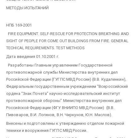
МЕТОДЫ ИСПЫТАНИЙ
НПБ 169-2001
FIRE EQUIPMENT. SELF-RESCUE FOR PROTECTION BREATHING AND
SIGHT OF PEOPLE FOR COME OUT BUILDINGS FROM FIRE.
GENERAL
TECHICAL REQUIREMENTS. TEST METHODS
Дата введения 01.10.2001 г.
Разработаны Главным управлением Государственной
противопожарной службы Министерства внутренних дел
Российской Федерации (ГУГПС МВД России) (В.В. Кудаленкин),
Федеральным государственным учреждением “Всероссийский
ордена “Знак Почета” научно-исследовательский институт
противопожарной обороны” Министерства внутренних дел
Российской Федерации (ФГУ ВНИИПО МВД России) (В.В.
Пивоваров, В.И. Логинов, В.Н. Чиркунов, Ю.Н. Маслов).
Внесены и подготовлены к утверждению отделом пожарной
техники и вооружения ГУГПС МВД России.