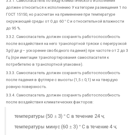
3.3.1. Самоспасатель по виду климатического исполнения
должен относиться к исполнению У категории размещения 1 по
ГОСТ 15150, но рассчитан на применение при температуре
окружающей среды от 0 до 60
°
С и относительной влажности
до 95 %.
3.3.2. Самоспасатель должен сохранять работоспособность
после воздействия на него транспортной тряски с перегрузкой
3
g
(где
g
– ускорение свободного падения) при частоте от 2 до 3
Гц (при имитации транспортирования самоспасателя к
потребителю в транспортной упаковке).
3.3.3. Самоспасатель должен сохранять работоспособность
после падения в футляре с высоты (1,5
±
0,1) м на твердую
ровную поверхность.
3.3.4. Самоспасатель должен сохранять работоспособность
после воздействия климатических факторов:
температуры (50
3)
С в течение 24 ч;
±
°
температуры минус (60
3)
С в течение 4 ч;
±
°