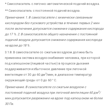
* Самоспасатель с легочно-автоматической подачей воздуха.
** Самоспасатель с постоянной подачей воздуха.
Примечания: 1. В самоспасателе с химически связанным
кислородом без пускового устройства в течение первых 2 мин
после включения допускается снижение содержания кислорода
до 17 %. 2. В самоспасателе общего назначения с постоянной
подачей воздуха допускается снижение содержания кислорода
на вдохе до 18 %
.
3.1.8. В самоспасателе со сжатым воздухом должна быть
применена система воздухоснабжения человека, при которой
под капюшоном (лицевой частью) в процессе дыхания
поддерживается избыточное давление при легочной
3
вентиляции от 30 до 60 дм
/мин, в диапазоне температур
окружающей среды от 0 до 60
°
С.
Примечание. В самоспасателе со сжатым воздухом с
3
постоянной подачей воздуха при легочной вентиляции 60 дм
/
мин допускается разрежение на вдохе под капюшоном не более
30 Па.