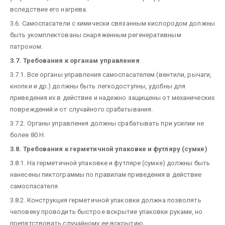
вследствие его нагрева.
3.6. Самоспасатели с химически связанным кислородом должны
быть укомплектованы снаряженным регенеративным
патроном.
3.7. Требования к органам управления
3.7.1. Все органы управления самоспасателем (вентили, рычаги,
кнопки и др.) должны быть легкодоступны, удобны для
приведения их в действие и надежно защищены от механических
повреждений и от случайного срабатывания.
3.7.2. Органы управления должны срабатывать при усилии не
более 80 Н.
3.8. Требования к герметичной упаковке и футляру (сумке)
3.8.1. На герметичной упаковке и футляре (сумке) должны быть
нанесены пиктограммы по правилам приведения в действие
самоспасателя.
3.8.2. Конструкция герметичной упаковки должна позволять
человеку проводить быстрое вскрытие упаковки руками, но
препятствовать случайному ее вскрытию.