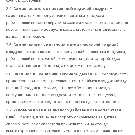
сжатом состоянии.
2.4.
Самоспасатель с постоянной подачей воздуха
–
самоспасатель резервуарный со сжатым воздухом,
работающий по вентилируемой схеме дыхания, при которой при
постоянной подаче воздуха вдох делается из-под капюшона, а
выдох – в капюшон.
2.5.
Самоспасатель с легочно-автоматической подачей
воздуха
– самоспасатель резервуарный со сжатым воздухом,
работающий по открытой схеме дыхания, при которой вдох
осуществляется из баллона, а выдох – в атмосферу.
2.6.
Внешнее дыхание или легочное дыхание
– совокупность
процессов, при которых осуществляется обмен воздуха между
внешней средой и легкими, а также обмен газов между
поступившим в легкие воздухом и кровью, т. е. процессы,
происходящие непосредственно в органах дыхания человека.
2.7.
Условное время защитного действия самоспасателя
(мин) – период, в течение которого сохраняется защитная
способность самоспасателя при испытании на стенде-
имитаторе внешнего дыхания человека в режиме выполнения