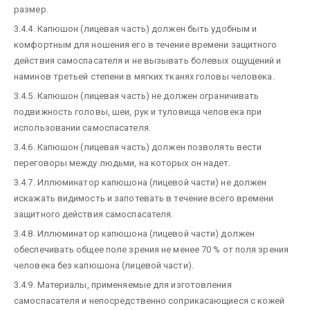
размер.
3.4.4. Капюшон (лицевая часть) должен быть удобным и
комфортным для ношения его в течение времени защитного
действия самоспасателя и не вызывать болевых ощущений и
наминов третьей степени в мягких тканях головы человека.
3.4.5. Капюшон (лицевая часть) не должен ограничивать
подвижность головы, шеи, рук и туловища человека при
использовании самоспасателя.
3.4.6. Капюшон (лицевая часть) должен позволять вести
переговоры между людьми, на которых он надет.
3.4.7. Иллюминатор капюшона (лицевой части) не должен
искажать видимость и запотевать в течение всего времени
защитного действия самоспасателя.
3.4.8. Иллюминатор капюшона (лицевой части) должен
обеспечивать общее поле зрения не менее 70 % от поля зрения
человека без капюшона (лицевой части).
3.4.9. Материалы, применяемые для изготовления
самоспасателя и непосредственно соприкасающиеся с кожей