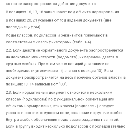
которое распространяется действие документа.
В позициях 16, 17, 18 записывают код объекта нормирования.
В позициях 20, 21 указывают год издания документа (две
последние цифры).
Коды классов, подклассов и реквизитов принимают в
соответствии с классификаторами (табл. 1-4).
2.2. Если действие нормативного документа распространяется
на несколько министерств (ведомств), их перечень дается в
круглых скобках. При этом число позиций для записи по
необходимости увеличивают (начиная с позиции 13). Если
документ распространяется на весь перечень органов власти, в
позициях 13, 14 записывают "00".
2.3. Если нормативный документ относится к нескольким
классам (подклассам) по функциональной ориентации или
объектам нормирования, эти классы (подклассы) следует
указать в соответствующем поле, заключив в круглые скобки.
Внутри скобок обозначения подклассов разделяют запятой.
Если в группу входит несколько подклассов с последовательно