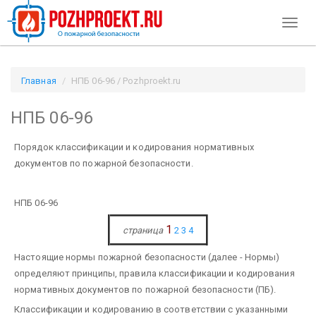
Toggl
naviga
Главная
НПБ 06-96 / Pozhproekt.ru
НПБ 06-96
Порядок классификации и кодирования нормативных
документов по пожарной безопасности.
НПБ 06-96
1
страница
2
3
4
Настоящие нормы пожарной безопасности (далее - Нормы)
определяют принципы, правила классификации и кодирования
нормативных документов по пожарной безопасности (ПБ).
Классификации и кодированию в соответствии с указанными