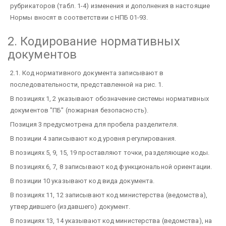
рубрикаторов (табл. 1-4) изменения и дополнения в настоящие
Нормы вносят в соответствии с НПБ 01-93.
2. Кодирование нормативных
документов
2.1. Код нормативного документа записывают в
последовательности, представленной на рис. 1.
В позициях 1, 2 указывают обозначение системы нормативных
документов "ПБ" (пожарная безопасность).
Позиция 3 предусмотрена для пробела разделителя.
В позиции 4 записывают код уровня регулирования.
В позициях 5, 9, 15, 19 проставляют точки, разделяющие коды.
В позициях 6, 7, 8 записывают код функциональной ориентации.
В позиции 10 указывают код вида документа.
В позициях 11, 12 записывают код министерства (ведомства),
утвердившего (издавшего) документ.
В позициях 13, 14 указывают код министерства (ведомства), на