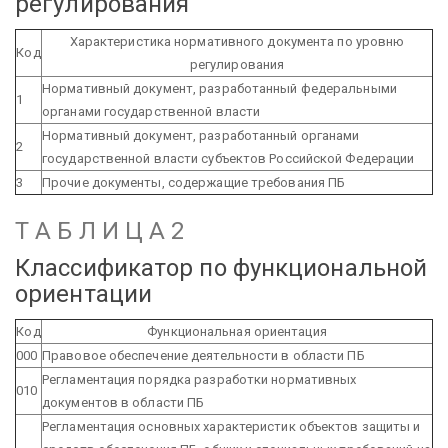
регулирования
Характеристика нормативного документа по уровню
Код
регулирования
Нормативный документ, разработанный федеральными
1
органами государственной власти
Нормативный документ, разработанный органами
2
государственной власти субъектов Российской Федерации
3
Прочие документы, содержащие требования ПБ
Т А Б Л И Ц А 2
Классификатор по функциональной
ориентации
Код
Функциональная ориентация
000
Правовое обеспечение деятельности в области ПБ
Регламентация порядка разработки нормативных
010
документов в области ПБ
Регламентация основных характеристик объектов защиты и