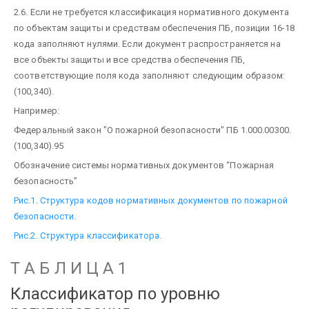
2.6. Если не требуется классификация нормативного документа
по объектам защиты и средствам обеспечения ПБ, позиции 16-18
кода заполняют нулями. Если документ распространяется на
все объекты защиты и все средства обеспечения ПБ,
соответствующие поля кода заполняют следующим образом:
(100,340).
Например:
Федеральный закон "О пожарной безопасности" ПБ 1.000.00300.
(100,340).95
Обозначение системы нормативных документов “Пожарная
безопасность”
Рис.1. Структура кодов нормативных документов по пожарной
безопасности.
Рис.2. Структура классификатора.
Т А Б Л И Ц А 1
Классификатор по уровню