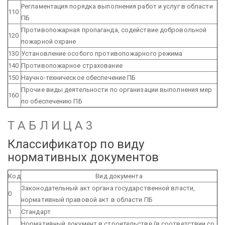
Регламентация порядка выполнения работ и услуг в области
110
ПБ
Противопожарная пропаганда, содействие добровольной
120
пожарной охране
130
Установление особого противопожарного режима
140
Противопожарное страхование
150
Научно-техническое обеспечение ПБ
Прочие виды деятельности по организации выполнения мер
160
по обеспечению ПБ
Т А Б Л И Ц А 3
Классификатор по виду
нормативных документов
Код
Вид документа
Законодательный акт органа государственной власти,
0
нормативный правовой акт в области ПБ
1
Стандарт
Нормативный документ в строительстве (в соответствии со