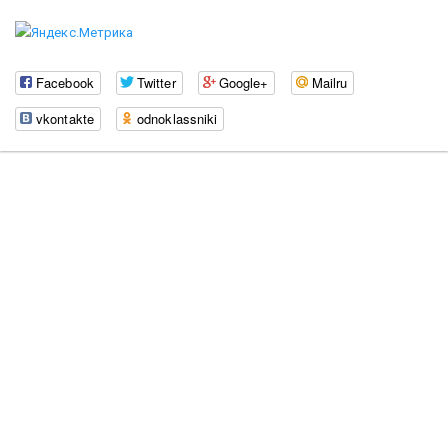
Facebook
Twitter
Google+
Mailru
vkontakte
odnoklassniki