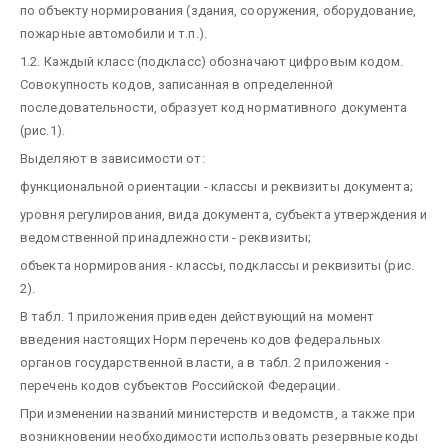
по объекту нормирования (здания, сооружения, оборудование,
пожарные автомобили и т.п.).
1.2. Каждый класс (подкласс) обозначают цифровым кодом.
Совокупность кодов, записанная в определенной
последовательности, образует код нормативного документа
(рис.1).
Выделяют в зависимости от:
функциональной ориентации - классы и реквизиты документа;
уровня регулирования, вида документа, субъекта утверждения и
ведомственной принадлежности - реквизиты;
объекта нормирования - классы, подклассы и реквизиты (рис.
2).
В табл. 1 приложения приведен действующий на момент
введения настоящих Норм перечень кодов федеральных
органов государственной власти, а в табл. 2 приложения -
перечень кодов субъектов Российской Федерации.
При изменении названий министерств и ведомств, а также при
возникновении необходимости использовать резервные коды