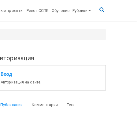
вые проекты
Реест ССПБ
Обучение
Рубрики
вторизация
Вход
Авторизация на сайте.
Публикации
Комментарии
Теги