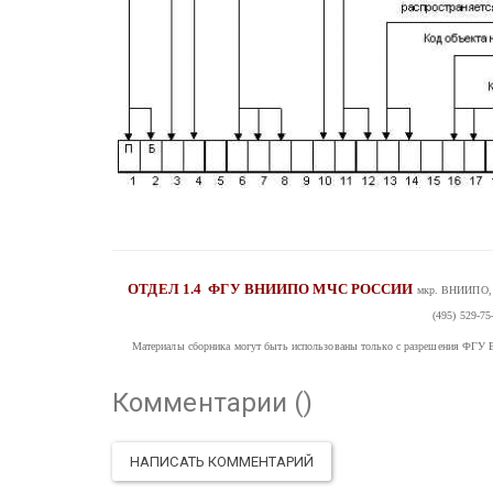
ОТДЕЛ 1.4
ФГУ ВНИИПО МЧС РОССИИ
мкр. ВНИИПО, д
(495) 529-75
Материалы сборника могут быть использованы только с разрешения
Комментарии (
)
НАПИСАТЬ КОММЕНТАРИЙ