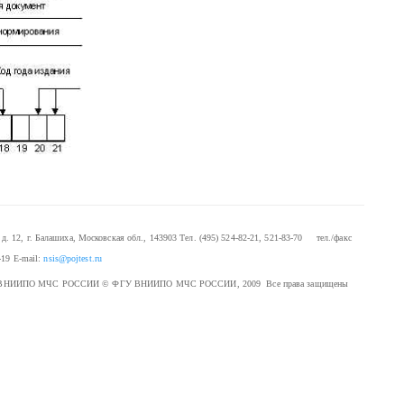
. 12, г. Балашиха, Московская обл., 143903
Тел. (495) 524-82-21, 521-83-70 тел./факс
-19
E-mail:
nsis@pojtest.ru
 ФГУ ВНИИПО МЧС РОССИИ
© ФГУ ВНИИПО МЧС РОССИИ, 2009 Все права защищены