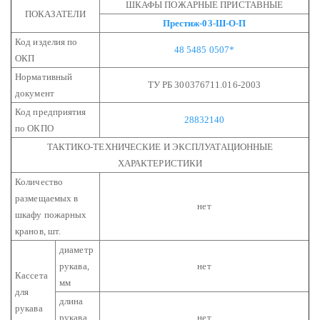
ШКАФЫ ПОЖАРНЫЕ ПРИСТАВНЫЕ
ПОКАЗАТЕЛИ
Престиж-03-Ш-О-П
Код изделия по
48 5485 0507*
ОКП
Нормативный
ТУ РБ 300376711.016-2003
документ
Код предприятия
28832140
по ОКПО
ТАКТИКО-ТЕХНИЧЕСКИЕ И ЭКСПЛУАТАЦИОННЫЕ
ХАРАКТЕРИСТИКИ
Количество
размещаемых в
нет
шкафу пожарных
кранов, шт.
диаметр
рукава,
нет
Кассета
мм
для
длина
рукава
рукава,
нет