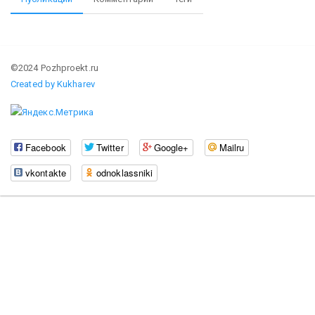
©2024 Pozhproekt.ru
Created by Kukharev
Facebook
Twitter
Google+
Mailru
vkontakte
odnoklassniki