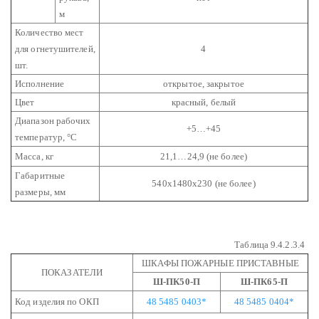
м
Количество мест
для огнетушителей,
4
шт.
Исполнение
открытое, закрытое
Цвет
красный, белый
Диапазон рабочих
+5…+45
температур, °С
Масса, кг
21,1…24,9 (не более)
Габаритные
540х1480х230 (не более)
размеры, мм
Таблица 9.4.2.3.4
ШКАФЫ ПОЖАРНЫЕ ПРИСТАВНЫЕ
ПОКАЗАТЕЛИ
Ш-ПК50-П
Ш-ПК65-П
Код изделия по ОКП
48 5485 0403*
48 5485 0404*