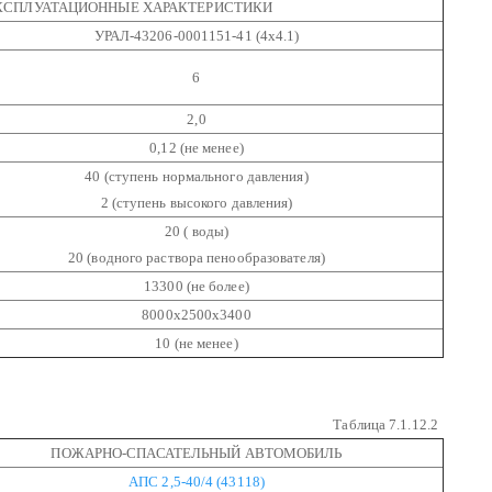
ЭКСПЛУАТАЦИОННЫЕ ХАРАКТЕРИСТИКИ
УРАЛ-43206-0001151-41 (4х4.1)
6
2,0
0,12 (не менее)
40 (ступень нормального давления)
2 (ступень высокого давления)
20 ( воды)
20 (водного раствора пенообразователя)
13300 (не более)
8000х2500х3400
10 (не менее)
Таблица 7.1.12.2
ПОЖАРНО-СПАСАТЕЛЬНЫЙ АВТОМОБИЛЬ
АПС 2,5-40/4 (43118)