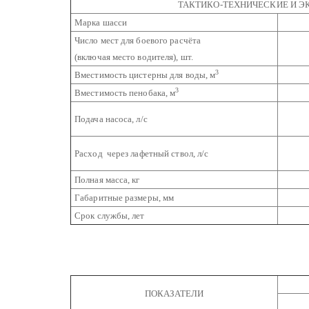
ТАКТИКО-ТЕХНИЧЕСКИЕ И 
Марка шасси
Число мест для боевого расчёта
(включая место водителя), шт.
3
Вместимость цистерны для воды, м
3
Вместимость пенобака, м
Подача насоса, л/с
Расход через лафетный ствол, л/с
Полная масса, кг
Габаритные размеры, мм
Срок службы, лет
ПОКАЗАТЕЛИ