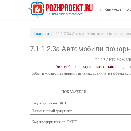
Библиотека
Пож
Главная
7.1.1.2.3а Автомобили пожарно-спасатель
7.1.1.2.3а Автомобили пожар
7.1.12 АВТОМОБИ
Автомобили пожарно-спасательные
предназ
работ в жилых и административных зданиях, на объектах
ПОКАЗАТЕЛИ
Код изделия по ОКП
Нормативный документ
Код предприятия по ОКПО