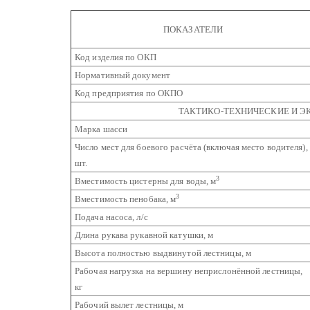
ПОКАЗАТЕЛИ
Код изделия по ОКП
Нормативный документ
Код предприятия по ОКПО
ТАКТИКО-ТЕХНИЧЕСКИЕ И 
Марка шасси
Число мест для боевого расчёта (включая место водителя),
шт.
3
Вместимость цистерны для воды, м
3
Вместимость пенобака, м
Подача насоса, л/с
Длина рукава рукавной катушки, м
Высота полностью выдвинутой лестницы, м
Рабочая нагрузка на вершину неприслонённой лестницы,
кг
Рабочий вылет лестницы, м