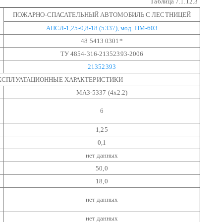
Таблица 7.1.12.3
ПОЖАРНО-СПАСАТЕЛЬНЫЙ АВТОМОБИЛЬ
С ЛЕСТНИЦЕЙ
АПСЛ-1,25-0,8-18 (5337), мод. ПМ-603
48 5413 0301*
ТУ 4854-316-21352393-2006
21352393
ЭКСПЛУАТАЦИОННЫЕ ХАРАКТЕРИСТИКИ
МАЗ-5337 (4х2.2)
6
1,25
0,1
нет данных
50,0
18,0
нет данных
нет данных