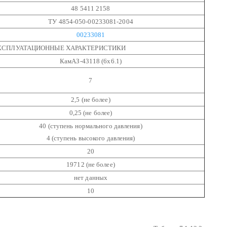
48 5411 2158
ТУ 4854-050-00233081-2004
00233081
ЭКСПЛУАТАЦИОННЫЕ ХАРАКТЕРИСТИКИ
КамАЗ-43118 (6х6.1)
7
2,5 (не более)
0,25 (не более)
40 (ступень нормального давления)
4 (ступень высокого давления)
20
19712 (не более)
нет данных
10