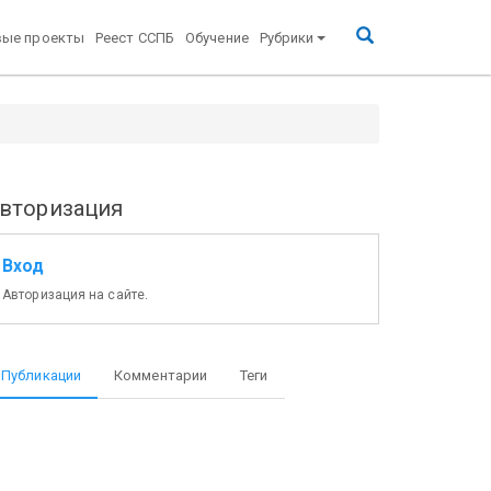
вые проекты
Реест ССПБ
Обучение
Рубрики
вторизация
Вход
Авторизация на сайте.
Публикации
Комментарии
Теги