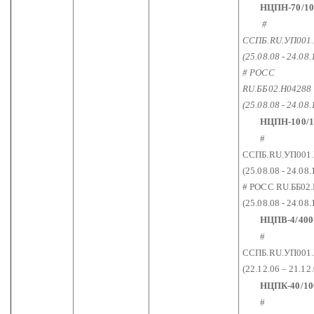
НЦПН-70/10
#
ССПБ.RU.УП001.
(25.08.08 - 24.08.
# РОСС
RU.ББ02.Н04288
(25.08.08 - 24.08.
НЦПН-100/1
#
ССПБ.RU.УП001
(25.08.08 - 24.08.
# РОСС RU.ББ02
(25.08.08 - 24.08.
НЦПВ-4/400
#
ССПБ.RU.УП001
(22.12.06 – 21.12
НЦПК-40/100-
#