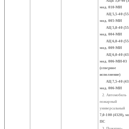
АЦБ 5,0-40 (5
мод. 010-МИ
АЦ 5,5-40 (555
мод. 005-МИ
АЦ 5,8-40 (555
мод. 004-МИ
АЦ 6,0-40 (555
мод. 009-МИ
АЦ 6,0-40 (432
мод. 006-МИ-03
(северное
исполнение)
АЦ 7,5-40 (432
мод. 006-МИ
2. Автомобиль
пожарный
универсальный
7,0-100 (4320), м
ПС
3. Пожарно-