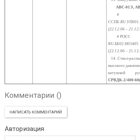
АВС-01Э, А
#
ССПБ.RU.УП001
(22.12.06 – 21.12
# РОСС
RU.ББ02.Н03405
(22.12.06 – 21.12
14. Ствол-распы
высокого давлени
катушкой
рука
СРВДК-2/400-60(
Комментарии (
)
НАПИСАТЬ КОММЕНТАРИЙ
Авторизация