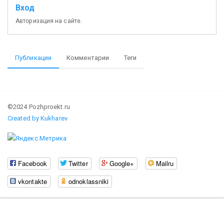
Вход
Авторизация на сайте.
Публикации
Комментарии
Теги
©2024 Pozhproekt.ru
Created by Kukharev
Facebook
Twitter
Google+
Mailru
vkontakte
odnoklassniki