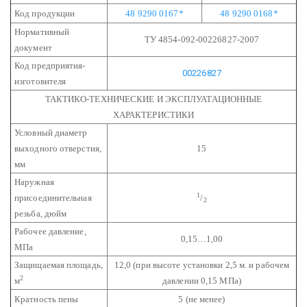
Код продукции
48 9290 0167*
48 9290 0168*
Нормативный
ТУ 4854-092-00226827-2007
документ
Код предприятия-
00226827
изготовителя
ТАКТИКО-ТЕХНИЧЕСКИЕ И ЭКСПЛУАТАЦИОННЫЕ
ХАРАКТЕРИСТИКИ
Условный диаметр
выходного отверстия,
15
мм
Наружная
1
присоединительная
/
2
резьба, дюйм
Рабочее давление,
0,15…1,00
МПа
Защищаемая площадь,
12,0
(при высоте установки 2,5 м. и рабочем
2
м
давлении 0,15 МПа)
Кратность пены
5 (не менее)