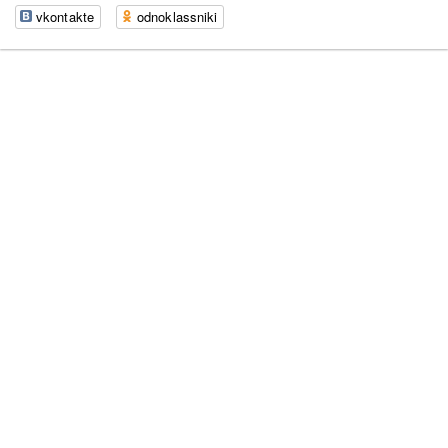
vkontakte
odnoklassniki