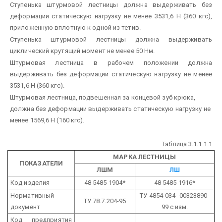
Ступенька штурмовой лестницы должна выдерживать без
деформации статическую нагрузку не менее 3531,6 Н (360 кгс),
приложенную вплотную к одной из тетив.
Ступенька штурмовой лестницы должна выдерживать
циклический крутящий момент не менее 50 Нм.
Штурмовая лестница в рабочем положении должна
выдерживать без деформации статическую нагрузку не менее
3531,6 Н (360 кгс).
Штурмовая лестница, подвешенная за концевой зуб крюка,
должна без деформации выдерживать статическую нагрузку не
менее 1569,6 Н (160 кгс).
Таблица 3.1.1.1.1
МАРКА ЛЕСТНИЦЫ
ПОКАЗАТЕЛИ
ЛШМ
ЛШ
Код изделия
48 5485 1904*
48 5485 1916*
Нормативный
ТУ 4854-034- 00323890-
ТУ 78.7.204-95
документ
99 с изм.
Код предприятия