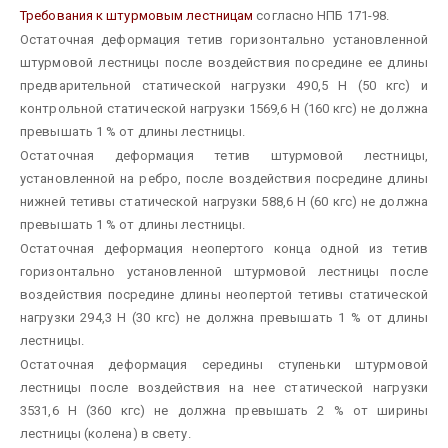
Требования к штурмовым лестницам
согласно НПБ 171-98.
Остаточная деформация тетив горизонтально установленной
штурмовой лестницы после воздействия посредине ее длины
предварительной статической нагрузки 490,5 Н (50 кгс) и
контрольной статической нагрузки 1569,6 Н (160 кгс) не должна
превышать 1 % от длины лестницы.
Остаточная деформация тетив штурмовой лестницы,
установленной на ребро, после воздействия посредине длины
нижней тетивы статической нагрузки 588,6 Н (60 кгс) не должна
превышать 1 % от длины лестницы.
Остаточная деформация неопертого конца одной из тетив
горизонтально установленной штурмовой лестницы после
воздействия посредине длины неопертой тетивы статической
нагрузки 294,3 Н (30 кгс) не должна превышать 1 % от длины
лестницы.
Остаточная деформация середины ступеньки штурмовой
лестницы после воздействия на нее статической нагрузки
3531,6 Н (360 кгс) не должна превышать 2 % от ширины
лестницы (колена) в свету.