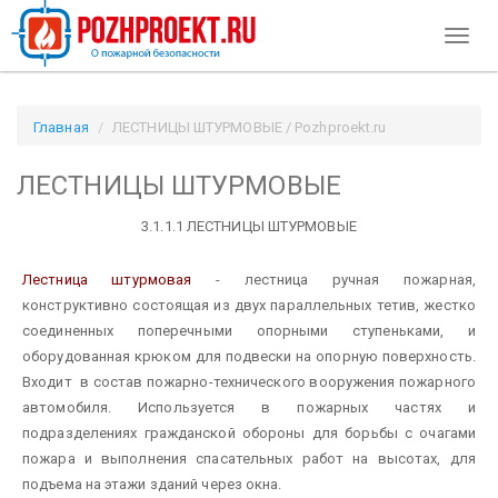
Toggl
naviga
Главная
ЛЕСТНИЦЫ ШТУРМОВЫЕ / Pozhproekt.ru
ЛЕСТНИЦЫ ШТУРМОВЫЕ
3.1.1.1 ЛЕСТНИЦЫ ШТУРМОВЫЕ
Лестница штурмовая
- лестница ручная пожарная,
конструктивно состоящая из двух параллельных тетив, жестко
соединенных поперечными опорными ступеньками, и
оборудованная крюком для подвески на опорную поверхность.
Входит в состав пожарно-технического вооружения пожарного
автомобиля. Используется в пожарных частях и
подразделениях гражданской обороны для борьбы с очагами
пожара и выполнения спасательных работ на высотах, для
подъема на этажи зданий через окна.