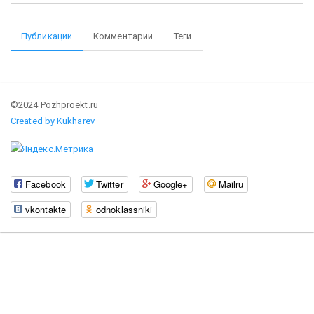
Публикации
Комментарии
Теги
©2024 Pozhproekt.ru
Created by Kukharev
Facebook
Twitter
Google+
Mailru
vkontakte
odnoklassniki