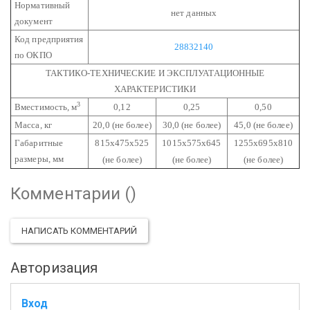
Нормативный
нет данных
документ
Код предприятия
28832140
по ОКПО
ТАКТИКО-ТЕХНИЧЕСКИЕ И ЭКСПЛУАТАЦИОННЫЕ
ХАРАКТЕРИСТИКИ
3
Вместимость, м
0,12
0,25
0,50
Масса, кг
20,0 (не более)
30,0 (не более)
45,0 (не более)
Габаритные
815х475х525
1015х575х645
1255х695х810
размеры, мм
(не более)
(не более)
(не более)
Комментарии (
)
НАПИСАТЬ КОММЕНТАРИЙ
Авторизация
Вход