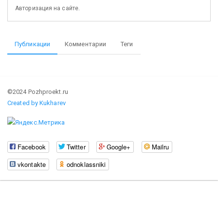
Авторизация на сайте.
Публикации
Комментарии
Теги
©2024 Pozhproekt.ru
Created by Kukharev
Facebook
Twitter
Google+
Mailru
vkontakte
odnoklassniki