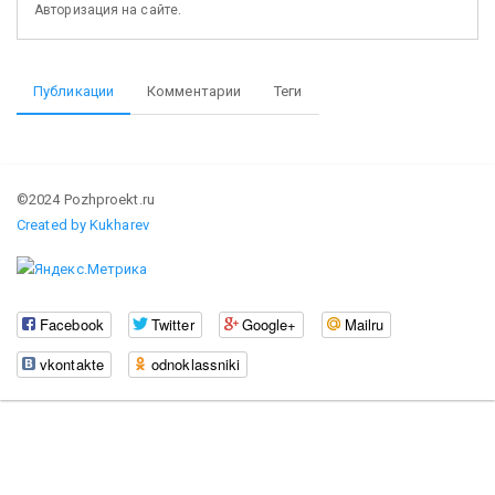
Авторизация на сайте.
Публикации
Комментарии
Теги
©2024 Pozhproekt.ru
Created by Kukharev
Facebook
Twitter
Google+
Mailru
vkontakte
odnoklassniki