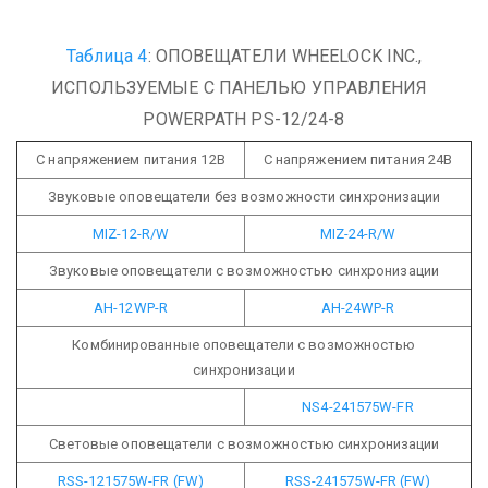
Таблица 4
: ОПОВЕЩАТЕЛИ WHEELOCK INC.,
ИСПОЛЬЗУЕМЫЕ С ПАНЕЛЬЮ УПРАВЛЕНИЯ
POWERPATH PS-12/24-8
С напряжением питания 12В
С напряжением питания 24В
Звуковые оповещатели без возможности синхронизации
MIZ-12-R/W
MIZ-24-R/W
Звуковые оповещатели с возможностью синхронизации
AH-12WP-R
AH-24WP-R
Комбинированные оповещатели с возможностью
синхронизации
NS4-241575W-FR
Световые оповещатели с возможностью синхронизации
RSS-121575W-FR (FW)
RSS-241575W-FR (FW)