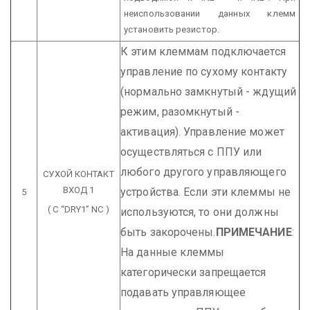
неиспользовании данных клемм
установить резистор.
К этим клеммам подключается
управление по сухому контакту
(нормально замкнутый - ждущий
режим, разомкнутый -
активация). Управление может
осуществляться с ППУ или
любого другого управляющего
СУХОЙ
КОНТАКТ
ВХОД 1
устройства. Если эти клеммы не
5
( C “DRY1” NC )
используются, то они должны
быть закорочены.
ПРИМЕЧАНИЕ
:
На данные клеммы
категорически запрещается
подавать управляющее