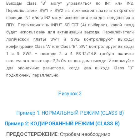
Выходы Class “B” могут управляться по IN1 или IN2.
Переключатели SW1 и SW2 на логической плате в открытой
позиции.
IN1 и/или IN2 могут использоваться для соединения с
ППУ. Переключатель INPUT SELECT (4) выбирает, какой вход
будет использован для активизации выхода.
Переключатели
логической платы SW1 и SW2 контролируют выходы
конфигурации Class “A” или Class “B”. SW1 контролирует выходы
1 и 3. SW2 – выходы 2 и 4.
PS-12/24-8 требует наличия
оконечного резистора 2,2кОм на каждом выходе. Используйте
два оконечных резистора, когда два выхода Class “B”
подключены параллельно.
Рисунок 3
Пример 1: НОРМАЛЬНЫЙ РЕЖИМ (CLASS B)
Пример 2: КОДИРОВАННЫЙ РЕЖИМ (CLASS B)
ПРЕДОСТЕРЕЖЕНИЕ
: Стробам необходимо