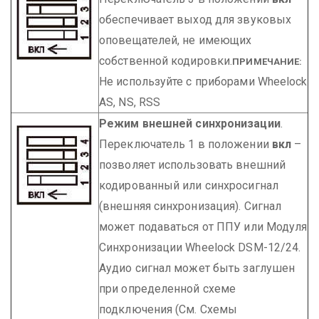
обеспечивает выход для звуковых
оповещателей, не имеющих
собственной кодировки.
ПРИМЕЧАНИЕ:
Не используйте с приборами Wheelock
AS, NS, RSS
Режим внешней синхронизации
.
Переключатель 1 в положении
вкл
–
позволяет использовать внешний
кодированный или синхросигнал
(внешняя синхронизация). Сигнал
может подаваться от ППУ или Модуля
Синхронизации Wheelock DSM-12/24.
Аудио сигнал может быть заглушен
при определенной схеме
подключения (См. Схемы