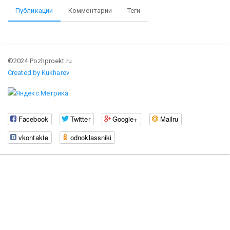
Публикации
Комментарии
Теги
©2024 Pozhproekt.ru
Created by Kukharev
Facebook
Twitter
Google+
Mailru
vkontakte
odnoklassniki