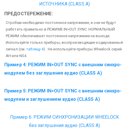
ИСТОЧНИКА (CLASS A)
ПРЕДОСТЕРЕЖЕНИЕ:
Стробам необходимо постоянное напряжение, и они не будут
работать правильно в РЕЖИМЕ IN>OUT SYNC. НОРМАЛЬНЫЙ
РЕЖИМ обеспечивает постоянное напряжение на выходе.
Используйте только приборы, воспроизводящие кодированный
сигнал (см.
таблицу 4
) . Не используйте приборы Wheelock серий
AH или NS4.
Пример 4: РЕЖИМ IN>OUT SYNC с внешним синхро-
модулем
без заглушения аудио (CLASS A)
Пример 5: РЕЖИМ IN>OUT SYNC с внешним синхро-
модулем
и заглушением аудио (CLASS A)
Пример 6: РЕЖИМ СИНХРОНИЗАЦИИ WHEELOCK
без заглушения аудио (CLASS A)