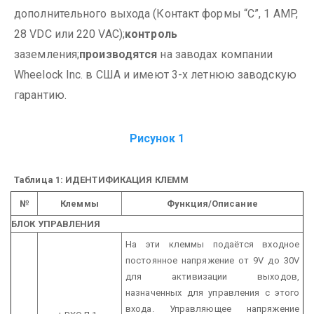
дополнительного выхода (Контакт формы “C”, 1 AMP,
28 VDC или 220 VAC);
контроль
заземления;
производятся
на заводах компании
Wheelock Inc. в США и имеют 3-х летнюю заводскую
гарантию.
Рисунок 1
Таблица 1: ИДЕНТИФИКАЦИЯ КЛЕММ
№
Клеммы
Функция/Описание
БЛОК УПРАВЛЕНИЯ
На эти клеммы подаётся входное
постоянное напряжение от 9V до 30V
для активизации выходов,
назначенных для управления с этого
входа. Управляющее напряжение