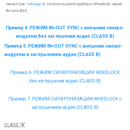
сигнал (см.
таблицу 4
). Не используйте приборы Wheelock серий
AH или NS4.
Пример 4: РЕЖИМ IN>OUT SYNC с внешним синхро-
модулем
без заглушения аудио (CLASS B)
Пример 5: РЕЖИМ IN>OUT SYNC
с внешним синхро-
модулем и заглушением аудио (CLASS B)
Пример 6: РЕЖИМ СИНХРОНИЗАЦИИ WHEELOCK
без заглушения аудио (CLASS B)
Пример 7: РЕЖИМ СИНХРОНИЗАЦИИ WHEELOCK
с
заглушением аудио (CLASS B)
CLASS “A”