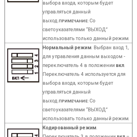
выбора входа, которым будет
управляться данный
выход.
Со
ПРИМЕЧАНИЕ:
светоуказателями “ВЫХОД”
использовать только данный режим.
Нормальный режим
. Выбран вход 1,
для управления данным выходом -
переключатель 4 в положении
вкл
.
Переключатель 4 используется для
выбора входа, которым будет
управляться данный
выход.
Со
ПРИМЕЧАНИЕ:
светоуказателями “ВЫХОД”
использовать только данный режим.
Кодированный режим
.
Переключатель 3 в положении
вкл
–