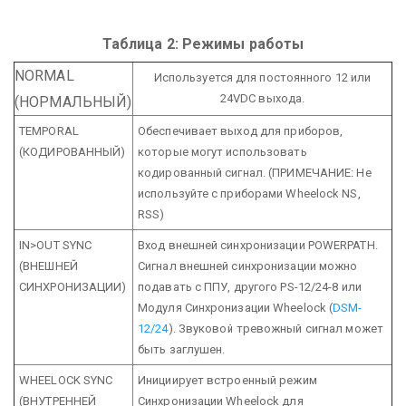
Таблица 2: Режимы работы
NORMAL
Используется для постоянного 12 или
24VDC выхода.
(НОРМАЛЬНЫЙ)
TEMPORAL
Обеспечивает выход для приборов,
(КОДИРОВАННЫЙ)
которые могут использовать
кодированный сигнал. (ПРИМЕЧАНИЕ: Не
используйте с приборами Wheelock NS,
RSS)
IN>OUT SYNC
Вход внешней синхронизации POWERPATH.
(ВНЕШНЕЙ
Сигнал внешней синхронизации можно
СИНХРОНИЗАЦИИ)
подавать с ППУ, другого PS-12/24-8 или
Модуля Синхронизации Wheelock (
DSM-
12/24
). Звуковой тревожный сигнал может
быть заглушен.
WHEELOCK SYNC
Инициирует встроенный режим
(ВНУТРЕННЕЙ
Синхронизации Wheelock для