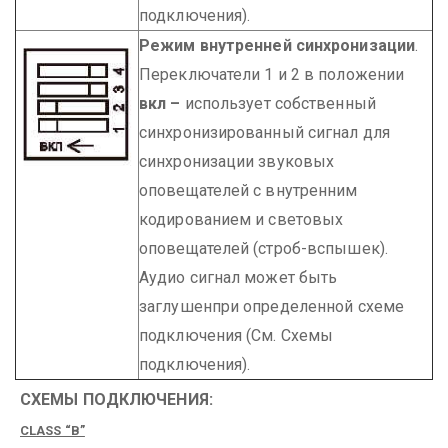
подключения).
Режим внутренней синхронизации
.
Переключатели 1 и 2 в положении
вкл –
использует собственный
синхронизированный сигнал для
синхронизации звуковых
оповещателей с внутренним
кодированием и световых
оповещателей (строб-вспышек).
Аудио сигнал может быть
заглушенпри определенной схеме
подключения (См. Схемы
подключения).
СХЕМЫ ПОДКЛЮЧЕНИЯ:
CLASS “B”