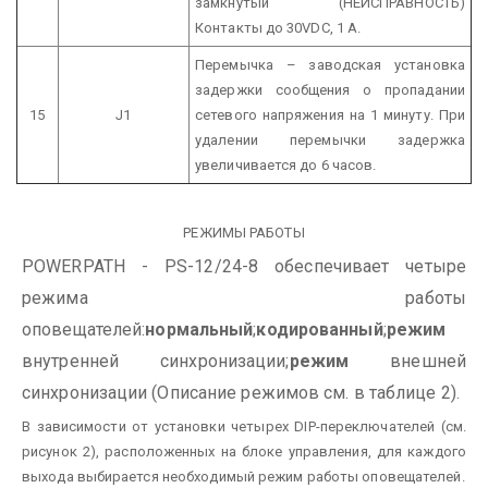
замкнутый (НЕИСПРАВНОСТЬ)
Контакты до 30VDC, 1 А.
Перемычка – заводская установка
задержки сообщения о пропадании
15
J1
сетевого напряжения на 1 минуту. При
удалении перемычки задержка
увеличивается до 6 часов.
РЕЖИМЫ РАБОТЫ
POWERPATH - PS-12/24-8 обеспечивает четыре
режима работы
оповещателей:
нормальный
;
кодированный
;
режим
внутренней синхронизации;
режим
внешней
синхронизации (Описание режимов см. в таблице 2).
В зависимости от установки четырех DIP-переключателей (см.
рисунок 2), расположенных на блоке управления, для каждого
выхода выбирается необходимый режим работы оповещателей.