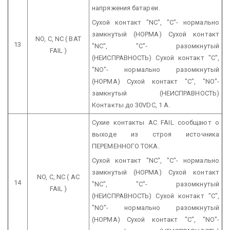
напряжения батареи.
Сухой контакт "NC", "C"- нормально
замкнутый (НОРМА)
Сухой контакт
NO, C, NC
( BAT
13
"NC", "C"- разомкнутый
FAIL )
(НЕИСПРАВНОСТЬ)
Сухой контакт "C",
"NO"- нормально разомкнутый
(НОРМА)
Сухой контакт "C", "NO"-
замкнутый (НЕИСПРАВНОСТЬ)
Контакты до 30VDC, 1 А.
Сухие контакты AC FAIL сообщают о
выходе из строя источника
ПЕРЕМЕННОГО ТОКА.
Сухой контакт "NC", "C"- нормально
замкнутый (НОРМА)
Сухой контакт
NO, C, NC
( AC
14
"NC", "C"- разомкнутый
FAIL )
(НЕИСПРАВНОСТЬ)
Сухой контакт "C",
"NO"- нормально разомкнутый
(НОРМА)
Сухой контакт "C", "NO"-