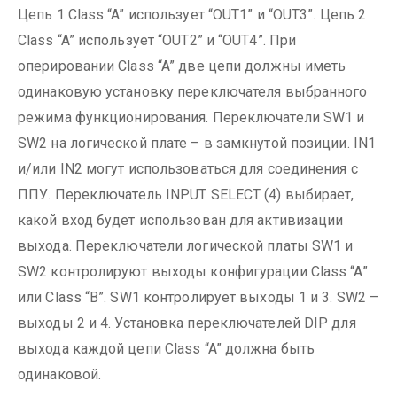
Цепь 1 Class “A” использует “OUT1” и “OUT3”. Цепь 2
Class “A” использует “OUT2” и “OUT4”. При
оперировании Class “A” две цепи должны иметь
одинаковую установку переключателя выбранного
режима функционирования. Переключатели SW1 и
SW2 на логической плате – в замкнутой позиции.
IN1
и/или IN2 могут использоваться для соединения с
ППУ. Переключатель INPUT SELECT (4) выбирает,
какой вход будет использован для активизации
выхода.
Переключатели логической платы SW1 и
SW2 контролируют выходы конфигурации Class “A”
или Class “B”. SW1 контролирует выходы 1 и 3. SW2 –
выходы 2 и 4.
Установка переключателей DIP для
выхода каждой цепи Class “A” должна быть
одинаковой.