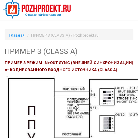
Главная
ПРИМЕР 3 (CLASS A) / Pozhproekt.ru
ПРИМЕР 3 (CLASS A)
ПРИМЕР 3
РЕЖИМ IN>OUT SYNC (ВНЕШНЕЙ СИНХРОНИЗАЦИИ)
от КОДИРОВАННОГО ВХОДНОГО ИСТОЧНИКА (CLASS A)