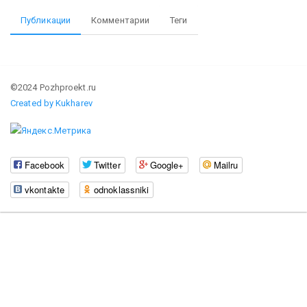
Публикации
Комментарии
Теги
©2024 Pozhproekt.ru
Created by Kukharev
Facebook
Twitter
Google+
Mailru
vkontakte
odnoklassniki