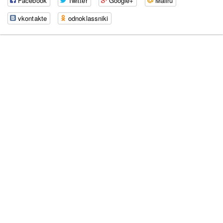
Facebook
Twitter
Google+
Mailru
vkontakte
odnoklassniki