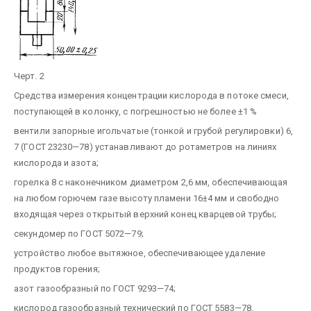
Черт. 2
Средства измерения концентрации кислорода в потоке смеси,
поступающей в колонку, с погрешностью не более ±1 %
вентили запорные игольчатые (тонкой и грубой регулировки) 6,
7 (ГОСТ 23230—78) устанавливают до ротаметров на линиях
кислорода и азота;
горелка 8 с наконечником диаметром 2,6 мм, обеспечивающая
на любом горючем газе высоту пламени 16±4 мм и свободно
входящая через открытый верхний конец кварцевой трубы;
секундомер по ГОСТ 5072—79;
устройство любое вытяжное, обеспечивающее удаление
продуктов горения;
азот газообразный по ГОСТ 9293—74;
кислород газообразный технический по ГОСТ 5583—78.