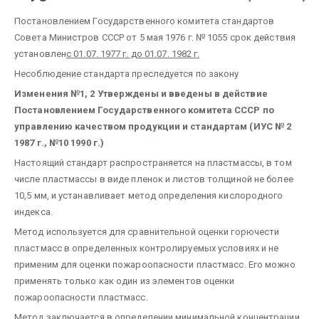
Постановлением Государственного комитета стандартов
Совета Министров СССР от 5 мая 1976 г. № 1055 срок действия
установлен
с 01.07. 1977 г.
до 01.07. 1982 г.
Несоблюдение стандарта преследуется по закону
Изменения №1, 2 Утверждены и введены в действие
Постановлением Государственного комитета СССР по
управлению качеством продукции и стандартам (ИУС № 2
1987 г., №10 1990 г.)
Настоящий стандарт распространяется на пластмассы, в том
числе пластмассы в виде пленок и листов толщиной не более
10,5 мм, и устанавливает метод определения кислородного
индекса.
Метод используется для сравнительной оценки горючести
пластмасс в определенных контролируемых условиях и не
применим для оценки пожароопасности пластмасс. Его можно
применять только как один из элементов оценки
пожароопасности пластмасс.
Метод заключается в определении минимальной концентрации