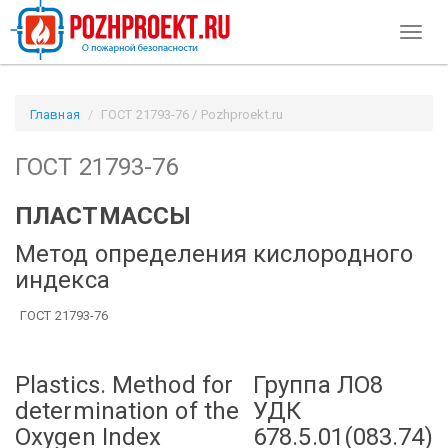
Toggl
naviga
Главная
ГОСТ 21793-76 / Pozhproekt.ru
ГОСТ 21793-76
ПЛАСТМАССЫ
Метод определения кислородного
индекса
ГОСТ 21793-76
Plastics. Method for
Группа ЛО8
determination of the
УДК
Oxygen Index
678.5.01(083.74)