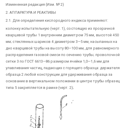
Измененная редакция (Изм. № 2)
2. АППАРАТУРА И РЕАКТИВЫ
2.1. Для определения кислородного индекса применяют:
колонку испытательную (черт. 1), состоящую из прозрачной
кварцевой трубы 1 внутренним диаметром 75 мм, высотой 450
мм; стеклянных шариков 4 диаметром 3—5 мм, насыпанных на
дно кварцевой трубы на высоту 80—100 мм, для равномерного
распределения газовой смеси по сечению трубы; проволочной
сетки 3 по ГОСТ 6613—86 размером ячейки 1,0—1,6 мм для
улавливания частиц, падающих с горящего образца: держателя
образца 2 любой конструкции для удерживания образца за
основание в вертикальном положении в центре трубы образец
типа 5 закрепляется в рамке (черт. 2);