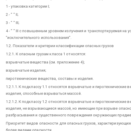
1 - упаковка категории I;
2 - ” ” II;
3 - ” ” III;
4 - ” ” III с повышенным уровнем излучения и транспортируемая на 
”исключительного использования”.
1.2. Показатели и критерии классификации опасных грузов
1.2.1. К опасным грузам класса 1 относятся:
взрывчатые вещества (см. приложение 4);
взрывчатые изделия;
пиротехнические вещества, составы и изделия.
1.2.1.1. К подклассу 1.1 относятся взрывчатые и пиротехнические 
изделия, способные взрываться массой.
1.2.1.2. К подклассу 1.2 относятся взрывчатые и пиротехнические 
изделия, не взрывающиеся массой, но имеющие при взрыве опасн
разбрасывания и существенного повреждения окружающих предме
Приоритет видов опасности для опасных грузов, характеризующих
более видами опасности