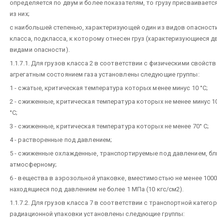
определяется по двум и более показателям, то грузу присваиваетс
из них;
с наибольшей степенью, характеризующей один из видов опасност
класса, подкласса, к которому отнесен груз (характеризующиеся д
видами опасности).
1.1.7.1. Для грузов класса 2 в соответствии с физическими свойств
агрегатным состоянием газа установлены следующие группы:
1 - сжатые, критическая температура которых менее минус 10 °С;
2 - сжиженные, критическая температура которых не менее минус 10
°С;
3 - сжиженные, критическая температура которых не менее 70° С;
4 - растворенные под давлением;
5 - сжиженные охлажденные, транспортируемые под давлением, бл
атмосферному;
6 - вещества в аэрозольной упаковке, вместимостью не менее 1000
находящиеся под давлением не более 1 МПа (10 кгс/см2).
1.1.7.2. Для грузов класса 7 в соответствии с транспортной катего
радиационной упаковки установлены следующие группы: