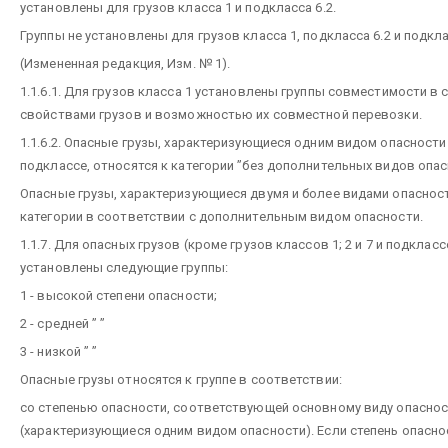
установлены для грузов класса 1 и подкласса 6.2.
Группы не установлены для грузов класса 1, подкласса 6.2 и подкла
(Измененная редакция, Изм. № 1).
1.1.6.1. Для грузов класса 1 установлены группы совместимости в 
свойствами грузов и возможностью их совместной перевозки.
1.1.6.2. Опасные грузы, характеризующиеся одним видом опасност
подклассе, относятся к категории ”без дополнительных видов опас
Опасные грузы, характеризующиеся двумя и более видами опасност
категории в соответствии с дополнительным видом опасности.
1.1.7. Для опасных грузов (кроме грузов классов 1; 2 и 7 и подклассо
установлены следующие группы:
1 - высокой степени опасности;
2 - средней ” ”
3 - низкой ” ”
Опасные грузы относятся к группе в соответствии:
со степенью опасности, соответствующей основному виду опасно
(характеризующиеся одним видом опасности). Если степень опасно