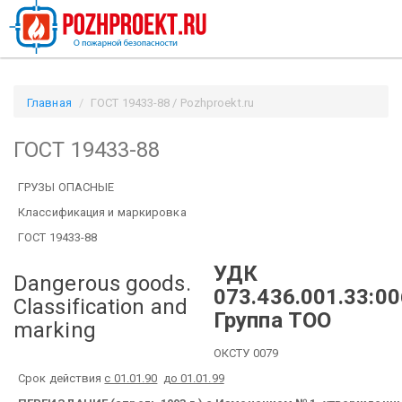
Главная
ГОСТ 19433-88 / Pozhproekt.ru
ГОСТ 19433-88
ГРУЗЫ ОПАСНЫЕ
Классификация и маркировка
ГОСТ 19433-88
УДК
Dangerous goods.
073.436.001.33:00
Classification and
Группа ТОО
marking
ОКСТУ 0079
Срок действия
с 01.01.90
до 01.01.99