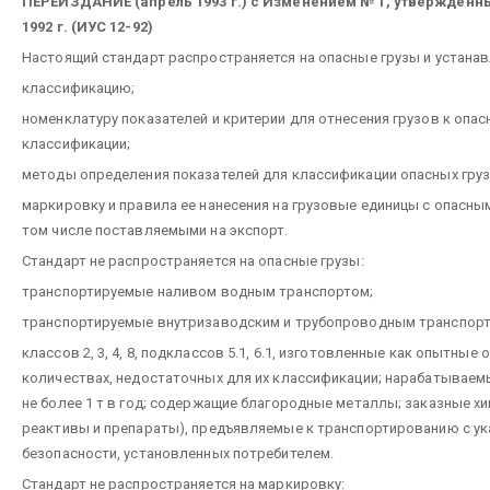
ПЕРЕИЗДАНИЕ (апрель 1993 г.) с Изменением № 1, утвержденн
1992 г. (ИУС 12-92)
Настоящий стандарт распространяется на опасные грузы и устанав
классификацию;
номенклатуру показателей и критерии для отнесения грузов к опас
классификации;
методы определения показателей для классификации опасных груз
маркировку и правила ее нанесения на грузовые единицы с опасным
том числе поставляемыми на экспорт.
Стандарт не распространяется на опасные грузы:
транспортируемые наливом водным транспортом;
транспортируемые внутризаводским и трубопроводным транспорт
классов 2, 3, 4, 8, подклассов 5.1, 6.1, изготовленные как опытные 
количествах, недостаточных для их классификации; нарабатываем
не более 1 т в год; содержащие благородные металлы; заказные х
реактивы и препараты), предъявляемые к транспортированию с у
безопасности, установленных потребителем.
Стандарт не распространяется на маркировку: