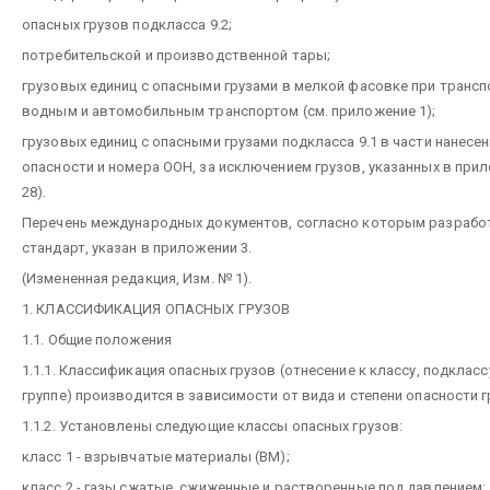
опасных грузов подкласса 9.2;
потребительской и производственной тары;
грузовых единиц с опасными грузами в мелкой фасовке при транс
водным и автомобильным транспортом (см. приложение 1);
грузовых единиц с опасными грузами подкласса 9.1 в части нанесен
опасности и номера ООН, за исключением грузов, указанных в прил
28).
Перечень международных документов, согласно которым разрабо
стандарт, указан в приложении 3.
(Измененная редакция, Изм. № 1).
1. КЛАССИФИКАЦИЯ ОПАСНЫХ ГРУЗОВ
1.1. Общие положения
1.1.1. Классификация опасных грузов (отнесение к классу, подклассу
группе) производится в зависимости от вида и степени опасности г
1.1.2. Установлены следующие классы опасных грузов:
класс 1 - взрывчатые материалы (ВМ);
класс 2 - газы сжатые, сжиженные и растворенные под давлением;