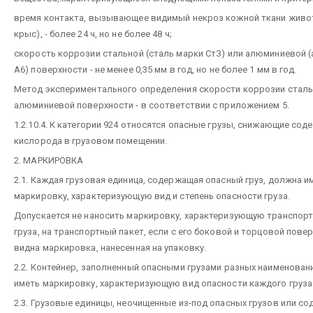
время контакта, вызывающее видимый некроз кожной ткани живо
крыс), - более 24 ч, но не более 48 ч;
скорость коррозии стальной (сталь марки СтЗ) или алюминиевой 
А6) поверхности - не менее 0,35 мм в год, но не более 1 мм в год.
Метод экспериментального определения скорости коррозии сталь
алюминиевой поверхности - в соответствии с приложением 5.
1.2.10.4. К категории 924 относятся опасные грузы, снижающие сод
кислорода в грузовом помещении.
2. МАРКИРОВКА
2.1. Каждая грузовая единица, содержащая опасный груз, должна и
маркировку, характеризующую вид и степень опасности груза.
Допускается не наносить маркировку, характеризующую транспор
груза, на транспортный пакет, если с его боковой и торцовой пове
видна маркировка, нанесенная на упаковку.
2.2. Контейнер, заполненный опасными грузами разных наименован
иметь маркировку, характеризующую вид опасности каждого груза
2.3. Грузовые единицы, неочищенные из-под опасных грузов или с