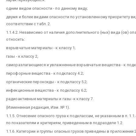
одним видом опасности - по данному виду;
двумя и более видами опасности по установленному приоритету ви
соответствии с табл. 2.
1.1.4.2. Независимо от наличия дополнительного (ных) вида (ов) о
относить:
взрывчатые материалы - к классу 1;
газы - к классу 2,
саморазлагающиеся и увлажненные взрывчатые вещества - к подкл
пирофорные вещества - к подклассу 4.2;
органические пероксиды - к подклассу 5.2;
инфекционные вещества - к подклассу 6.2;
радиоактивные материалы и газы -к классу 7.
(Измененная редакция, Изм. № 1).
1.1.5. Отнесение опасного груза к подклассам, не указанным в п. 1.1
по показателям и критериям, приведенным в подразделе 1.2.
1.1.6. Категории и группы опасных грузов приведены в приложении 2