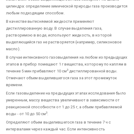
цилиндра: определение химической природы газа производится
любым подходящим способом.
В качестве вытесняемой жидкости применяют
дистиллированную воду. В случае выделения газа,
растворимою в воде, используют жидкость, в которой
выделяющийся газ не растворяется (например, силиконовое
масло).
В случае интенсивного газовыделения на любом из предыдущих
этапов в прибор помещают 1 г вещества, которому по каплям в
3
течение 5 мин прибавляют 10 см
дистиллированной воды.
Отмечают объем выделившегося газа за этот промежуток
времени.
Если газовыделение на предыдущих этапах исследования было
умеренным, массу вещества увеличивают в зависимости от
реакционной способности от 1 до 25 г, а объем прибавляемой
3
воды - от 10 до 50 см
.
Определяют объем выделившегося газа в течение 7 ч с
интервалами через каждый час. Если интенсивность