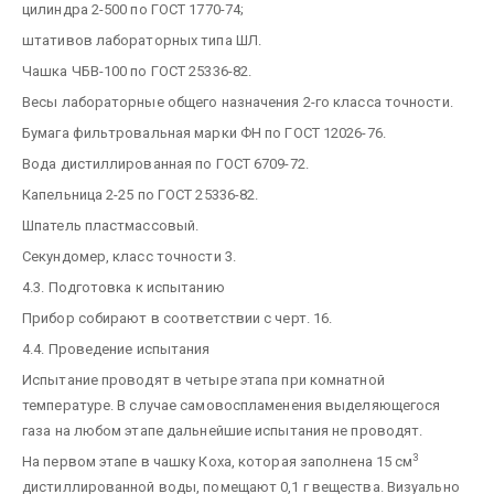
цилиндра 2-500 по ГОСТ 1770-74;
штативов лабораторных типа ШЛ.
Чашка ЧБВ-100 по ГОСТ 25336-82.
Весы лабораторные общего назначения 2-го класса точности.
Бумага фильтровальная марки ФН по ГОСТ 12026-76.
Вода дистиллированная по ГОСТ 6709-72.
Капельница 2-25 по ГОСТ 25336-82.
Шпатель пластмассовый.
Секундомер, класс точности 3.
4.3. Подготовка к испытанию
Прибор собирают в соответствии с черт. 16.
4.4. Проведение испытания
Испытание проводят в четыре этапа при комнатной
температуре. В случае самовоспламенения выделяющегося
газа на любом этапе дальнейшие испытания не проводят.
3
На первом этапе в чашку Коха, которая заполнена 15 см
дистиллированной воды, помещают 0,1 г вещества. Визуально