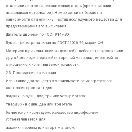
стали или листовая нержавеющая сталь (при испытании
плавящихся материалов). Номер сетки выбирают в
зависимости от величины частиц исследуемого вещества для
предотвращения его высыпания.
Шпатель двойной по ГОСТ 9147-80.
Бумага фильтровальная по ГОСТ 12026-76, марки ФН.
Материал (при испытании жидкостей) - асбестовая крошка или
другой мелкодисперсный неторючий материал, инертный по
отношению к испытываемой жидкости.
2.3. Проведение испытания
Испытание для веществ в зависимости от их агрегатного
состояния проводят для:
жидких - в один, два, три или четыре этапа;
твердых - в один, два или три этапа
Является ли исследуемое вещество пирофорным,
устанавливается для:
жидких - первым или вторым этапом;