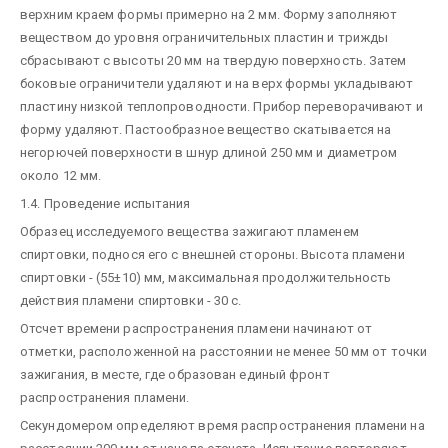
верхним краем формы примерно на 2 мм. Форму заполняют
веществом до уровня ограничительных пластин и трижды
сбрасывают с высоты 20 мм на твердую поверхность. Затем
боковые ограничители удаляют и на верх формы укладывают
пластину низкой теплопроводности. Прибор переворачивают и
форму удаляют. Пастообразное вещество скатывается на
негорючей поверхности в шнур длиной 250 мм и диаметром
около 12 мм.
1.4. Проведение испытания
Образец исследуемого вещества зажигают пламенем
спиртовки, поднося его с внешней стороны. Высота пламени
спиртовки - (55±10) мм, максимальная продолжительность
действия пламени спиртовки - 30 с.
Отсчет времени распространения пламени начинают от
отметки, расположенной на расстоянии не менее 50 мм от точки
зажигания, в месте, где образован единый фронт
распространения пламени.
Секундомером определяют время распространения пламени на