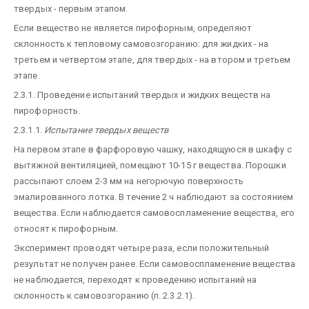
твердых - первым этапом.
Если вещество не является пирофорным, определяют
склонность к тепловому самовозгоранию: для жидких - на
третьем и четвертом этапе, для твердых - на втором и третьем
этапе.
2.3.1. Проведение испытаний твердых и жидких веществ на
пирофорность.
2.3.1.1.
Испытание твердых веществ
На первом этапе в фарфоровую чашку, находящуюся в шкафу с
вытяжной вентиляцией, помещают 10-15 г вещества. Порошки
рассыпают слоем 2-3 мм на негорючую поверхность
эмалированного лотка. В течение 2 ч наблюдают за состоянием
вещества. Если наблюдается самовоспламенение вещества, его
относят к пирофорным.
Эксперимент проводят четыре раза, если положительный
результат не получен ранее. Если самовоспламенение вещества
не наблюдается, переходят к проведению испытаний на
склонность к самовозгоранию (п. 2.3.2.1).