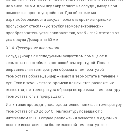
не менее 150 мм. Крышку закрепляют на сосуде Дьюара при
помощи запорного устройства. Для обеспечения
взрывобезопасности сосуда через отверстие в крышке
пропускают стеклянную трубку Термоэлектрический
преобразователь устанавливают так, чтобы спай отстоял от
дна сосуда Дьюара на 60 мм.
3.1.4.
Проведение испытания
Сосуд Дьюара с исследуемым веществом помещают в
термостат со стабилизированной температурой. После
выравнивания температуры образца с температурой
термостата образец выдерживают в термостате в течение 7
сут. Если в течение этого времени не начнется разложение
вещества, т.е. температура образца не превысит температуру
термостата, опыт прекращают.
Испытание проводят, последовательно повышая температуру
термостата от 20 до 65° С. Температуру повышают с
интервалом 5° С. В случае разложения вещества в одном из
опытов испытание при более высокой температуре не