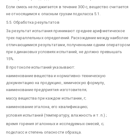
Если смесь не поджигается в течение 300 с, вещество считается
не относящимся к опасным грузам подкласса 5.1.
5.5. Обработка результатов
За результат испытания принимают среднее арифметическое
трех параллельных определений. Расхождение между наиболее
отличающимися результатами, полученными одним оператором
при одинаковых условиях испытаний, не должно превышать
15%.
В протоколе испытаний указывают:
наименование вещества и нормативно-техническую
документацию на продукцию, химическую формулу,
наименование предприятия-изготовителя;
массу вещества при каждом испытании, г;
наименование эталона, его квалификацию;
условия испытаний (температуру, влажность и т. п.) ;
время горения эталонных и исследуемых смесей, с;
подкласс и степень опасности образца.