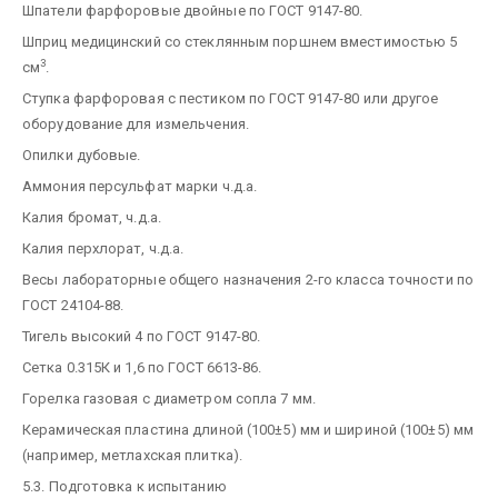
Шпатели фарфоровые двойные по ГОСТ 9147-80.
Шприц медицинский со стеклянным поршнем вместимостью 5
3
см
.
Ступка фарфоровая с пестиком по ГОСТ 9147-80 или другое
оборудование для измельчения.
Опилки дубовые.
Аммония персульфат марки ч.д.а.
Калия бромат, ч.д.а.
Калия перхлорат, ч.д.а.
Весы лабораторные общего назначения 2-го класса точности по
ГОСТ 24104-88.
Тигель высокий 4 по ГОСТ 9147-80.
Сетка 0.315К и 1,6 по ГОСТ 6613-86.
Горелка газовая с диаметром сопла 7 мм.
Керамическая пластина длиной (100±5) мм и шириной (100±5) мм
(например, метлахская плитка).
5.3. Подготовка к испытанию