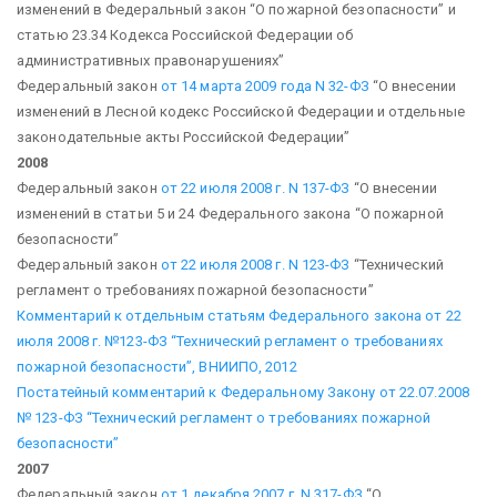
изменений в Федеральный закон “О пожарной безопасности” и
статью 23.34 Кодекса Российской Федерации об
административных правонарушениях”
Федеральный закон
от 14 марта 2009 года N 32-ФЗ
“О внесении
изменений в Лесной кодекс Российской Федерации и отдельные
законодательные акты Российской Федерации”
2008
Федеральный закон
от 22 июля 2008 г. N 137-ФЗ
“О внесении
изменений в статьи 5 и 24 Федерального закона “О пожарной
безопасности”
Федеральный закон
от 22 июля 2008 г. N 123-ФЗ
“Технический
регламент о требованиях пожарной безопасности”
Комментарий к отдельным статьям Федерального закона от 22
июля 2008 г. №123-ФЗ “Технический регламент о
требованиях
пожарной безопасности”, ВНИИПО, 2012
Постатейный комментарий к Федеральному Закону от 22.07.2008
№ 123-ФЗ “Технический регламент о требованиях пожарной
безопасности”
2007
Федеральный закон
от 1 декабря 2007 г. N 317-ФЗ
“О