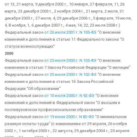
от 13, 21 марта, 9 декабря 2002 г., 10 января, 27 февраля, 11, 26
марта, 23 декабря 2003 г., 2 ноября 2004 г., 21 марта, 2 июля, 31
декабря 2005 г., 27 июля, 4, 29 декабря 2006 г., 5 февраля, 19 июля,
4, 8 ноября, 1, 6 декабря 2007 г., 4 мая, 14, 22, 23 июля 2008 г.)
Федеральный закон
от 26 июля 2001 г. N 105-ФЗ
“О внесении
изменений и дополнения в статью 11 Федерального закона “О
статусе военнослужащих”
2000
Федеральный закон
от 25 июля 2000 г. N 105-ФЗ
“О внесении
изменения в статью 7 Закона Российской Федерации “О милиции”
Федеральный закон
от 20 июля 2000 г. N 102-ФЗ
“О внесении
изменения и дополнения в статью 16 Закона Российской
Федерации “Об образовании”
Федеральный закон
от 10 июля 2000 г. N 92-ФЗ
“О внесении
изменений и дополнений в Федеральный закон “О высшем и
послевузовском профессиональном образовании”
Федеральный закон
от 19 июня 2000 г. N 82-ФЗ
“О минимальном
размере оплаты труда”
(с изменениями от 29 апреля, 26 ноября
2002 г., 1 октября 2003 г., 22 августа, 29 декабря 2004 г., 20 апреля