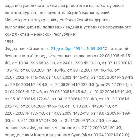
задачи в условиях а также лиц рядового и начальствующего
состава, курсантов и слушателей учебных заведений
Министерства внутренних дел Российской Федерации,
выполняющих и выполнявших задачи в условиях вооруженного
конфликта в Чеченской Республике”
1994
Федеральный закон
от 21 декабря 1994 г. N 69-ФЗ
“О пожарной
безопасности”
(в ред. Федеральных законов от 22.08.1995 № 151-
ФЗ, от 18.04.1996 № 32-ФЗ, от 24.01.1998 № 13-ФЗ, от 07.11.2000 №
135-ФЗ, от 06.08.2001 № 110-ФЗ, от 30.12.2001 № 196-ФЗ, от
25.07.2002 № 116-ФЗ, от 10.01.2003 № 15-ФЗ, от 10.05.2004 № 38-ФЗ,
от 29.06.2004 № 58-ФЗ, от 22.08.2004 № 122-ФЗ (ред. 29.12.2004), от
01.04.2005 № 27-ФЗ, от 09.05.2005 № 45-ФЗ, от 02.02.2006 № 19-ФЗ,
от 25.10.2006 № 172-ФЗ, от 04.12.2006 № 201-ФЗ, от 18.12.2006 №
232-ФЗ, от 26.04.2007 № 63-ФЗ, от 18.10.2007 № 230-ФЗ, от
22.07.2008 № 137-ФЗ, от 14.03.2009 № 32-ФЗ, от 19.07.2009 № 198-
ФЗ, от 09.11.2009 № 247-ФЗ, от 25.11.2009 № 267-ФЗ, с изм.,
внесенными Федеральным законом от 27.12.2000 № 150-ФЗ,
определением Конституционного Суда РФ от 09.04.2002 № 82-О)