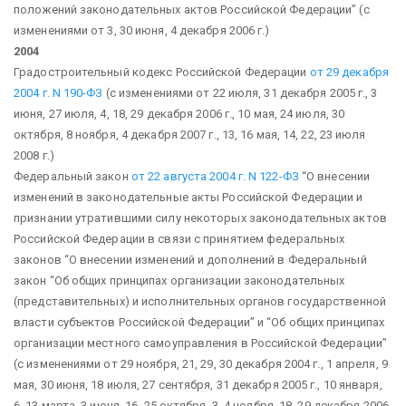
положений законодательных актов Российской Федерации”
(с
изменениями от 3, 30 июня, 4 декабря 2006 г.)
2004
Градостроительный кодекс Российской Федерации
от 29 декабря
2004 г. N 190-ФЗ
(с изменениями от 22 июля, 31 декабря 2005 г., 3
июня, 27 июля, 4, 18, 29 декабря 2006 г., 10 мая, 24 июля, 30
октября, 8 ноября, 4 декабря 2007 г., 13, 16 мая, 14, 22, 23 июля
2008 г.)
Федеральный закон
от 22 августа 2004 г. N 122-ФЗ
“О внесении
изменений в законодательные акты Российской Федерации и
признании утратившими силу некоторых законодательных актов
Российской Федерации в связи с принятием федеральных
законов “О внесении изменений и дополнений в Федеральный
закон “Об общих принципах организации законодательных
(представительных) и исполнительных органов государственной
власти субъектов Российской Федерации” и “Об общих принципах
организации местного самоуправления в Российской Федерации”
(с изменениями от 29 ноября, 21, 29, 30 декабря 2004 г., 1 апреля, 9
мая, 30 июня, 18 июля, 27 сентября, 31 декабря 2005 г., 10 января,
6, 13 марта, 3 июня, 16, 25 октября, 3, 4 ноября, 18, 29 декабря 2006