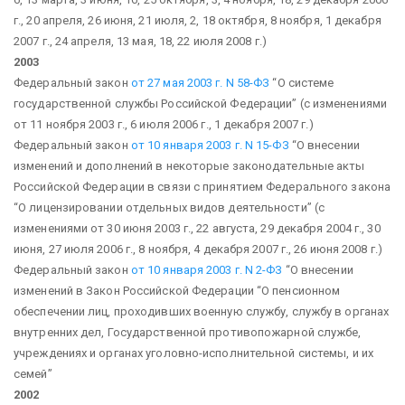
г., 20 апреля, 26 июня, 21 июля, 2, 18 октября, 8 ноября, 1 декабря
2007 г., 24 апреля, 13 мая, 18, 22 июля 2008 г.)
2003
Федеральный закон
от 27 мая 2003 г. N 58-ФЗ
“О системе
государственной службы Российской Федерации”
(с изменениями
от 11 ноября 2003 г., 6 июля 2006 г., 1 декабря 2007 г.)
Федеральный закон
от 10 января 2003 г. N 15-ФЗ
“О внесении
изменений и дополнений в некоторые законодательные акты
Российской Федерации в связи с принятием Федерального закона
“О лицензировании отдельных видов деятельности”
(с
изменениями от 30 июня 2003 г., 22 августа, 29 декабря 2004 г., 30
июня, 27 июля 2006 г., 8 ноября, 4 декабря 2007 г., 26 июня 2008 г.)
Федеральный закон
от 10 января 2003 г. N 2-ФЗ
“О внесении
изменений в Закон Российской Федерации “О пенсионном
обеспечении лиц, проходивших военную службу, службу в органах
внутренних дел, Государственной противопожарной службе,
учреждениях и органах уголовно-исполнительной системы, и их
семей”
2002