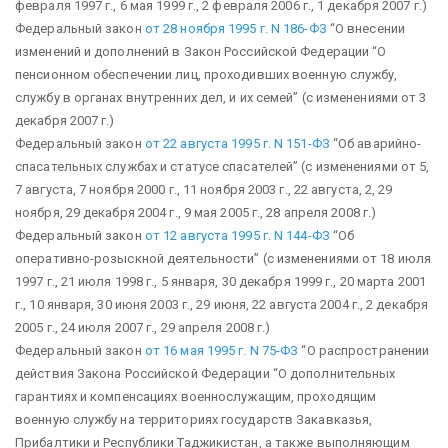
февраля 1997 г., 6 мая 1999 г., 2 февраля 2006 г., 1 декабря 2007 г.)
Федеральный закон
от 28 ноября 1995 г. N 186-ФЗ
“О внесении
изменений и дополнений в Закон Российской Федерации “О
пенсионном обеспечении лиц, проходивших военную службу,
службу в органах внутренних дел, и их семей”
(с изменениями от 3
декабря 2007 г.)
Федеральный закон
от 22 августа 1995 г. N 151-ФЗ
“Об аварийно-
спасательных службах и статусе спасателей”
(с изменениями от 5,
7 августа, 7 ноября 2000 г., 11 ноября 2003 г., 22 августа, 2, 29
ноября, 29 декабря 2004 г., 9 мая 2005 г., 28 апреля 2008 г.)
Федеральный закон
от 12 августа 1995 г. N 144-ФЗ
“Об
оперативно-розыскной деятельности”
(с изменениями от 18 июля
1997 г., 21 июля 1998 г., 5 января, 30 декабря 1999 г., 20 марта 2001
г., 10 января, 30 июня 2003 г., 29 июня, 22 августа 2004 г., 2 декабря
2005 г., 24 июля 2007 г., 29 апреля 2008 г.)
Федеральный закон
от 16 мая 1995 г. N 75-ФЗ
“О распространении
действия Закона Российской Федерации “О дополнительных
гарантиях и компенсациях военнослужащим, проходящим
военную службу на территориях государств Закавказья,
Прибалтики и Республики Таджикистан, а также выполняющим