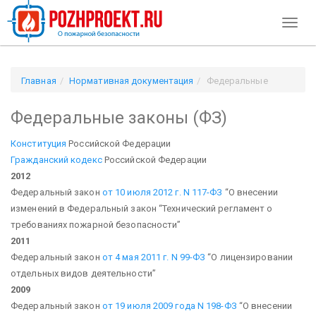
Toggl
naviga
Главная
Нормативная документация
Федеральные
законы (ФЗ)
Федеральные законы (ФЗ)
Конституция
Российской Федерации
Гражданский кодекс
Российской Федерации
2012
Федеральный закон
от 10 июля 2012 г. N 117-ФЗ
“О внесении
изменений в Федеральный закон “Технический регламент о
требованиях пожарной безопасности”
2011
Федеральный закон
от 4 мая 2011 г. N 99-ФЗ
“О лицензировании
отдельных видов деятельности”
2009
Федеральный закон
от 19 июля 2009 года N 198-ФЗ
“О внесении