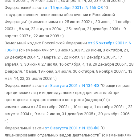
июля 2006 г., 19 июля 2007 г., 30 апреля, 14, 22, 23 июля 2008 г.)
Федеральный закон
от 15 декабря 2001 г. N 166-ФЗ
“О
государственном пенсионном обеспечении в Российской
Федерации”
(с изменениями от 25 июля 2002 г., 30 июня, 11 ноября
2003 г., 8 мая, 22 августа 2004 г., 25 ноября, 21 декабря 2006 г., 9
апреля 2007 г., 22 июля 2008 г.)
Земельный кодекс Российской Федерации
от 25 октября 2001 г. N
136-ФЗ
(с изменениями от 30 июня 2003 г., 29 июня, 3 октября, 21,
29 декабря 2004 г., 7 марта, 21, 22 июля, 31 декабря 2005 г., 17
апреля, 3, 30 июня, 27 июля, 16 октября, 4, 18, 29 декабря 2006 г., 28
февраля, 10 мая, 19 июня, 24 июля, 30 октября, 8 ноября 2007 г., 13
мая, 14, 22, 23 июля 2008 г.)
Федеральный закон
от 8 августа 2001 г. N 134-ФЗ
“О защите прав
юридических лиц и индивидуальных предпринимателей при
проведении государственного контроля (надзора)”
(с
изменениями от 30 октября 2002 г., 10 января, 1 октября 2003 г., 22
августа 2004 г., 9 мая, 2 июля, 31 декабря 2005 г., 30 декабря 2006
г.)
Федеральный закон
от 8 августа 2001 г. N 128-ФЗ
“О
лицензировании отдельных видов деятельности”
(с изменениями