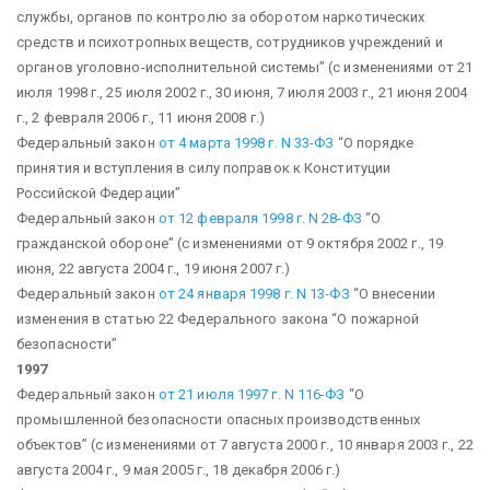
службы, органов по контролю за оборотом наркотических
средств и психотропных веществ, сотрудников учреждений и
органов уголовно-исполнительной системы”
(с изменениями от 21
июля 1998 г., 25 июля 2002 г., 30 июня, 7 июля 2003 г., 21 июня 2004
г., 2 февраля 2006 г., 11 июня 2008 г.)
Федеральный закон
от 4 марта 1998 г. N 33-ФЗ
“О порядке
принятия и вступления в силу поправок к Конституции
Российской Федерации”
Федеральный закон
от 12 февраля 1998 г. N 28-ФЗ
“О
гражданской обороне”
(с изменениями от 9 октября 2002 г., 19
июня, 22 августа 2004 г., 19 июня 2007 г.)
Федеральный закон
от 24 января 1998 г. N 13-ФЗ
“О внесении
изменения в статью 22 Федерального закона
“О пожарной
безопасности”
1997
Федеральный закон
от 21 июля 1997 г. N 116-ФЗ
“О
промышленной безопасности опасных производственных
объектов”
(с изменениями от 7 августа 2000 г., 10 января 2003 г., 22
августа 2004 г., 9 мая 2005 г., 18 декабря 2006 г.)