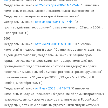
Федеральный закон
от 25 октября 2006 г. N 172-ФЗ
“О внесении
изменений в отдельные законодательные акты Российской
Федерации по вопросам пожарной безопасности”
Федеральный закон
от 6 марта 2006 г. N 35-ФЗ
“О
противодействии терроризму”
(с изменениями от 27 июля 2006 г.,
8 ноября 2008 г.)
2005
Федеральный закон
от 2 июля 2005 г. N 80-ФЗ
“О внесении
изменений в Федеральный закон “О лицензировании отдельных
видов деятельности”, Федеральный закон “О защите прав
юридических лиц и индивидуальных предпринимателей при
проведении государственного контроля (надзора)” и Кодекс
Российской Федерации об административных правонарушениях”
(с изменениями от 31 декабря 2005 г., 29 декабря 2006 г., 4, 8
ноября, 6 декабря 2007 г.)
Федеральный закон
от 9 мая 2005 г. N 45-ФЗ
“О внесении
изменений в Кодекс Российской Федерации об административных
правонарушениях и другие законодательные акты Российской
Федерации, а также о признании утратившими силу некоторых