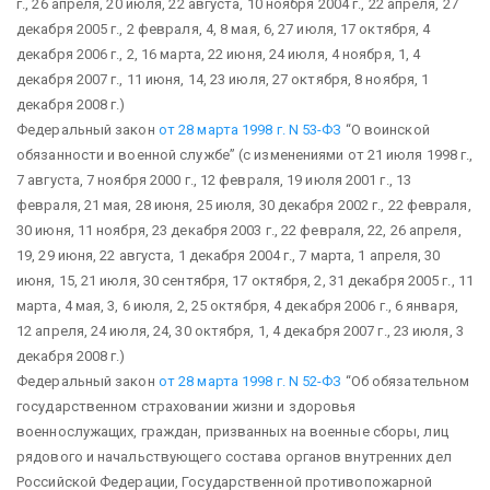
г., 26 апреля, 20 июля, 22 августа, 10 ноября 2004 г., 22 апреля, 27
декабря 2005 г., 2 февраля, 4, 8 мая, 6, 27 июля, 17 октября, 4
декабря 2006 г., 2, 16 марта, 22 июня, 24 июля, 4 ноября, 1, 4
декабря 2007 г., 11 июня, 14, 23 июля, 27 октября, 8 ноября, 1
декабря 2008 г.)
Федеральный закон
от 28 марта 1998 г. N 53-ФЗ
“О воинской
обязанности и военной службе”
(с изменениями от 21 июля 1998 г.,
7 августа, 7 ноября 2000 г., 12 февраля, 19 июля 2001 г., 13
февраля, 21 мая, 28 июня, 25 июля, 30 декабря 2002 г., 22 февраля,
30 июня, 11 ноября, 23 декабря 2003 г., 22 февраля, 22, 26 апреля,
19, 29 июня, 22 августа, 1 декабря 2004 г., 7 марта, 1 апреля, 30
июня, 15, 21 июля, 30 сентября, 17 октября, 2, 31 декабря 2005 г., 11
марта, 4 мая, 3, 6 июля, 2, 25 октября, 4 декабря 2006 г., 6 января,
12 апреля, 24 июля, 24, 30 октября, 1, 4 декабря 2007 г., 23 июля, 3
декабря 2008 г.)
Федеральный закон
от 28 марта 1998 г. N 52-ФЗ
“Об обязательном
государственном страховании жизни и здоровья
военнослужащих, граждан, призванных на военные сборы, лиц
рядового и начальствующего состава органов внутренних дел
Российской Федерации, Государственной противопожарной