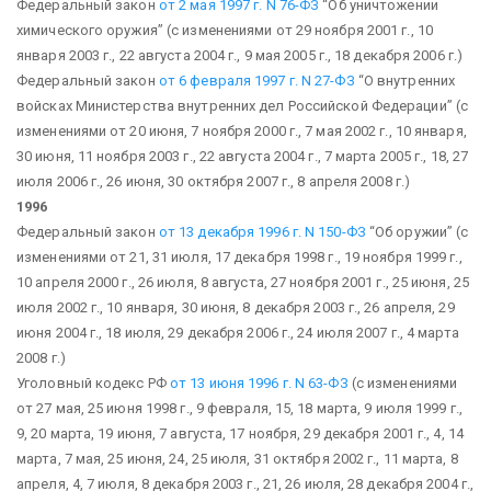
Федеральный закон
от 2 мая 1997 г. N 76-ФЗ
“Об уничтожении
химического оружия”
(с изменениями от 29 ноября 2001 г., 10
января 2003 г., 22 августа 2004 г., 9 мая 2005 г., 18 декабря 2006 г.)
Федеральный закон
от 6 февраля 1997 г. N 27-ФЗ
“О внутренних
войсках Министерства внутренних дел Российской Федерации”
(с
изменениями от 20 июня, 7 ноября 2000 г., 7 мая 2002 г., 10 января,
30 июня, 11 ноября 2003 г., 22 августа 2004 г., 7 марта 2005 г., 18, 27
июля 2006 г., 26 июня, 30 октября 2007 г., 8 апреля 2008 г.)
1996
Федеральный закон
от 13 декабря 1996 г. N 150-ФЗ
“Об оружии”
(с
изменениями от 21, 31 июля, 17 декабря 1998 г., 19 ноября 1999 г.,
10 апреля 2000 г., 26 июля, 8 августа, 27 ноября 2001 г., 25 июня, 25
июля 2002 г., 10 января, 30 июня, 8 декабря 2003 г., 26 апреля, 29
июня 2004 г., 18 июля, 29 декабря 2006 г., 24 июля 2007 г., 4 марта
2008 г.)
Уголовный кодекс РФ
от 13 июня 1996 г. N 63-ФЗ
(с изменениями
от 27 мая, 25 июня 1998 г., 9 февраля, 15, 18 марта, 9 июля 1999 г.,
9, 20 марта, 19 июня, 7 августа, 17 ноября, 29 декабря 2001 г., 4, 14
марта, 7 мая, 25 июня, 24, 25 июля, 31 октября 2002 г., 11 марта, 8
апреля, 4, 7 июля, 8 декабря 2003 г., 21, 26 июля, 28 декабря 2004 г.,