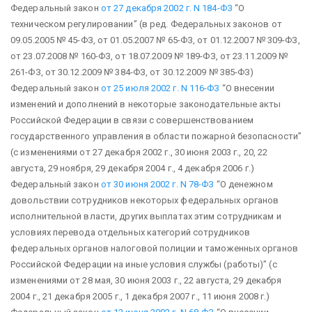
Федеральный закон
от 27 декабря 2002 г. N 184-ФЗ
“О
техническом регулировании”
(в ред. Федеральных законов от
09.05.2005 № 45-ФЗ, от 01.05.2007 № 65-ФЗ, от 01.12.2007 № 309-ФЗ,
от 23.07.2008 № 160-ФЗ, от 18.07.2009 № 189-ФЗ, от 23.11.2009 №
261-ФЗ, от 30.12.2009 № 384-ФЗ, от 30.12.2009 № 385-ФЗ)
Федеральный закон
от 25 июля 2002 г. N 116-ФЗ
“О внесении
изменений и дополнений в некоторые законодательные акты
Российской Федерации в связи с совершенствованием
государственного управления в области пожарной безопасности”
(с изменениями от 27 декабря 2002 г., 30 июня 2003 г., 20, 22
августа, 29 ноября, 29 декабря 2004 г., 4 декабря 2006 г.)
Федеральный закон
от 30 июня 2002 г. N 78-ФЗ
“О денежном
довольствии сотрудников некоторых федеральных органов
исполнительной власти, других выплатах этим сотрудникам и
условиях перевода отдельных категорий сотрудников
федеральных органов налоговой полиции и таможенных органов
Российской Федерации на иные условия службы (работы)”
(с
изменениями от 28 мая, 30 июня 2003 г., 22 августа, 29 декабря
2004 г., 21 декабря 2005 г., 1 декабря 2007 г., 11 июня 2008 г.)