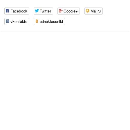
Facebook
Twitter
Google+
Mailru
vkontakte
odnoklassniki