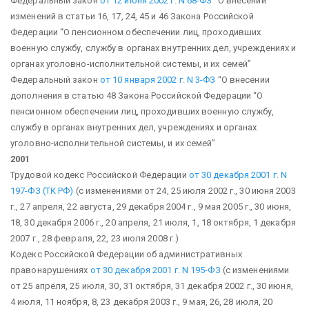
Федеральный закон
от 12 июня 2002 г. N 68-ФЗ
“О внесении
изменений в статьи 16, 17, 24, 45 и 46 Закона Российской
Федерации “О пенсионном обеспечении лиц, проходивших
военную службу, службу в органах внутренних дел, учреждениях и
органах уголовно-исполнительной системы, и их семей”
Федеральный закон
от 10 января 2002 г. N 3-ФЗ
“О внесении
дополнения в статью 48 Закона Российской Федерации “О
пенсионном обеспечении лиц, проходивших военную службу,
службу в органах внутренних дел, учреждениях и органах
уголовно-исполнительной системы, и их семей”
2001
Трудовой кодекс Российской Федерации
от 30 декабря 2001 г. N
197-ФЗ (ТК РФ)
(с изменениями от 24, 25 июля 2002 г., 30 июня 2003
г., 27 апреля, 22 августа, 29 декабря 2004 г., 9 мая 2005 г., 30 июня,
18, 30 декабря 2006 г., 20 апреля, 21 июля, 1, 18 октября, 1 декабря
2007 г., 28 февраля, 22, 23 июля 2008 г.)
Кодекс Российской Федерации об административных
правонарушениях
от 30 декабря 2001 г. N 195-ФЗ
(с изменениями
от 25 апреля, 25 июля, 30, 31 октября, 31 декабря 2002 г., 30 июня,
4 июля, 11 ноября, 8, 23 декабря 2003 г., 9 мая, 26, 28 июля, 20