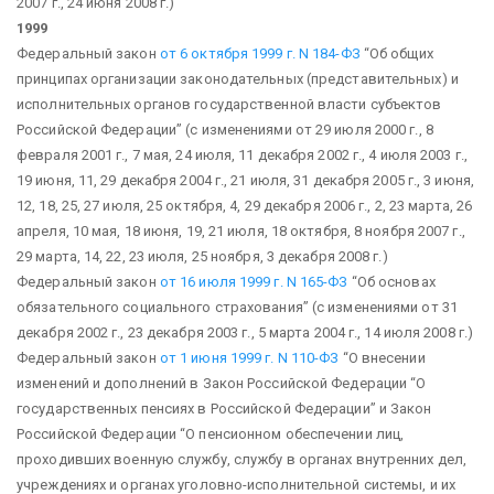
2007 г., 24 июня 2008 г.)
1999
Федеральный закон
от 6 октября 1999 г. N 184-ФЗ
“Об общих
принципах организации законодательных (представительных) и
исполнительных органов государственной власти субъектов
Российской Федерации”
(с изменениями от 29 июля 2000 г., 8
февраля 2001 г., 7 мая, 24 июля, 11 декабря 2002 г., 4 июля 2003 г.,
19 июня, 11, 29 декабря 2004 г., 21 июля, 31 декабря 2005 г., 3 июня,
12, 18, 25, 27 июля, 25 октября, 4, 29 декабря 2006 г., 2, 23 марта, 26
апреля, 10 мая, 18 июня, 19, 21 июля, 18 октября, 8 ноября 2007 г.,
29 марта, 14, 22, 23 июля, 25 ноября, 3 декабря 2008 г.)
Федеральный закон
от 16 июля 1999 г. N 165-ФЗ
“Об основах
обязательного социального страхования”
(с изменениями от 31
декабря 2002 г., 23 декабря 2003 г., 5 марта 2004 г., 14 июля 2008 г.)
Федеральный закон
от 1 июня 1999 г. N 110-ФЗ
“О внесении
изменений и дополнений в Закон Российской Федерации
“О
государственных пенсиях в Российской Федерации” и Закон
Российской Федерации “О пенсионном обеспечении лиц,
проходивших
военную службу, службу в органах внутренних дел,
учреждениях
и органах уголовно-исполнительной системы, и их