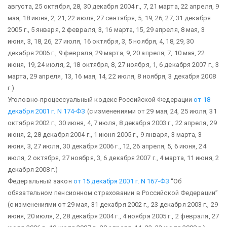
августа, 25 октября, 28, 30 декабря 2004 г., 7, 21 марта, 22 апреля, 9
мая, 18 июня, 2, 21, 22 июля, 27 сентября, 5, 19, 26, 27, 31 декабря
2005 г., 5 января, 2 февраля, 3, 16 марта, 15, 29 апреля, 8 мая, 3
июня, 3, 18, 26, 27 июля, 16 октября, 3, 5 ноября, 4, 18, 29, 30
декабря 2006 г., 9 февраля, 29 марта, 9, 20 апреля, 7, 10 мая, 22
июня, 19, 24 июля, 2, 18 октября, 8, 27 ноября, 1, 6 декабря 2007 г., 3
марта, 29 апреля, 13, 16 мая, 14, 22 июля, 8 ноября, 3 декабря 2008
г.)
Уголовно-процессуальный кодекс Российской Федерации
от 18
декабря 2001 г. N 174-ФЗ
(с изменениями от 29 мая, 24, 25 июля, 31
октября 2002 г., 30 июня, 4, 7 июля, 8 декабря 2003 г., 22 апреля, 29
июня, 2, 28 декабря 2004 г., 1 июня 2005 г., 9 января, 3 марта, 3
июня, 3, 27 июля, 30 декабря 2006 г., 12, 26 апреля, 5, 6 июня, 24
июля, 2 октября, 27 ноября, 3, 6 декабря 2007 г., 4 марта, 11 июня, 2
декабря 2008 г.)
Федеральный закон
от 15 декабря 2001 г. N 167-ФЗ
“Об
обязательном пенсионном страховании в Российской Федерации”
(с изменениями от 29 мая, 31 декабря 2002 г., 23 декабря 2003 г., 29
июня, 20 июля, 2, 28 декабря 2004 г., 4 ноября 2005 г., 2 февраля, 27