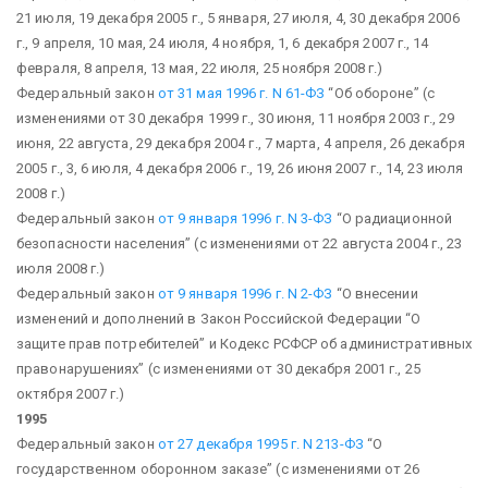
21 июля, 19 декабря 2005 г., 5 января, 27 июля, 4, 30 декабря 2006
г., 9 апреля, 10 мая, 24 июля, 4 ноября, 1, 6 декабря 2007 г., 14
февраля, 8 апреля, 13 мая, 22 июля, 25 ноября 2008 г.)
Федеральный закон
от 31 мая 1996 г. N 61-ФЗ
“Об обороне”
(с
изменениями от 30 декабря 1999 г., 30 июня, 11 ноября 2003 г., 29
июня, 22 августа, 29 декабря 2004 г., 7 марта, 4 апреля, 26 декабря
2005 г., 3, 6 июля, 4 декабря 2006 г., 19, 26 июня 2007 г., 14, 23 июля
2008 г.)
Федеральный закон
от 9 января 1996 г. N 3-ФЗ
“О радиационной
безопасности населения”
(с изменениями от 22 августа 2004 г., 23
июля 2008 г.)
Федеральный закон
от 9 января 1996 г. N 2-ФЗ
“О внесении
изменений и дополнений в Закон Российской Федерации “О
защите прав потребителей” и Кодекс РСФСР об административных
правонарушениях”
(с изменениями от 30 декабря 2001 г., 25
октября 2007 г.)
1995
Федеральный закон
от 27 декабря 1995 г. N 213-ФЗ
“О
государственном оборонном заказе”
(с изменениями от 26