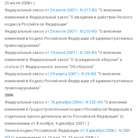
23 июля 2008 г.)
Федеральный закон
от 24 июля 2007 г. N 217-ФЗ
“О внесении
изменений в Федеральный закон “О введении в действие Лесного
кодекса Российской Федерации”
Федеральный закон
от 24 июля 2007 г. N 210-ФЗ
“О внесении
изменений в Кодекс Российской Федерации об административных
правонарушениях”
Федеральный закон
от 19 июня 2007 г. N 103-ФЗ
“О внесении
изменений в Федеральный закон “О гражданской обороне” и
статью 21 Федерального закона “Об обороне”
Федеральный закон
от 29 марта 2007 г. N 39-ФЗ
“О внесении
изменений в Кодекс Российской Федерации об административных
правонарушениях”
2006
Федеральный закон
от 18 декабря 2006 г. N 232-ФЗ
“О внесении
изменений в Градостроительный кодекс Российской Федерации и
отдельные законодательные акты Российской Федерации”
(с
изменениями от 8 ноября, 4 декабря 2007 г.)
Лесной кодекс Российской Федерации
от 4 декабря 2006 г. N 200-
ФЗ
(с изменениями от 13 мая, 22, 23 июля 2008 г.)