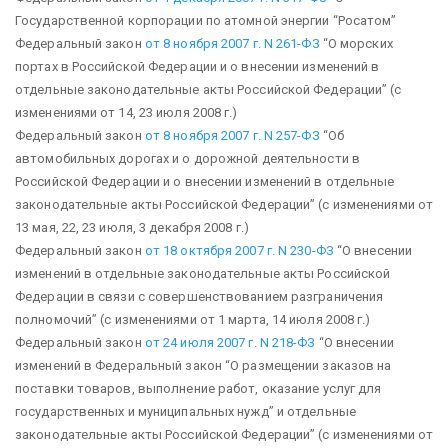
Государственной корпорации по атомной энергии “Росатом”
Федеральный закон
от 8 ноября 2007 г. N 261-ФЗ
“О морских
портах в Российской Федерации и о внесении изменений в
отдельные законодательные акты Российской Федерации”
(с
изменениями от 14, 23 июля 2008 г.)
Федеральный закон
от 8 ноября 2007 г. N 257-ФЗ
“Об
автомобильных дорогах и о дорожной деятельности в
Российской Федерации и о внесении изменений в отдельные
законодательные акты Российской Федерации”
(с изменениями от
13 мая, 22, 23 июля, 3 декабря 2008 г.)
Федеральный закон
от 18 октября 2007 г. N 230-ФЗ
“О внесении
изменений в отдельные законодательные акты Российской
Федерации в связи с совершенствованием разграничения
полномочий”
(с изменениями от 1 марта, 14 июля 2008 г.)
Федеральный закон
от 24 июля 2007 г. N 218-ФЗ
“О внесении
изменений в Федеральный закон “О размещении заказов на
поставки товаров, выполнение работ, оказание услуг для
государственных и муниципальных нужд” и отдельные
законодательные акты Российской Федерации”
(с изменениями от