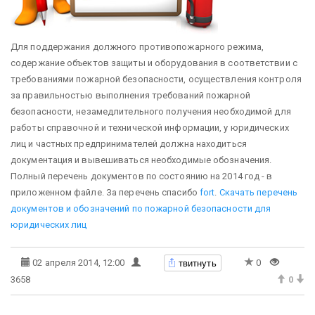
Для поддержания должного противопожарного режима,
содержание объектов защиты и оборудования в соответствии с
требованиями пожарной безопасности, осуществления контроля
за правильностью выполнения требований пожарной
безопасности, незамедлительного получения необходимой для
работы справочной и технической информации, у юридических
лиц и частных предпринимателей должна находиться
документация и вывешиваться необходимые обозначения.
Полный перечень документов по состоянию на 2014 год - в
приложенном файле. За перечень спасибо
fort
.
Скачать перечень
документов и обозначений по пожарной безопасности для
юридических лиц
твитнуть
02 апреля 2014, 12:00
0
3658
0