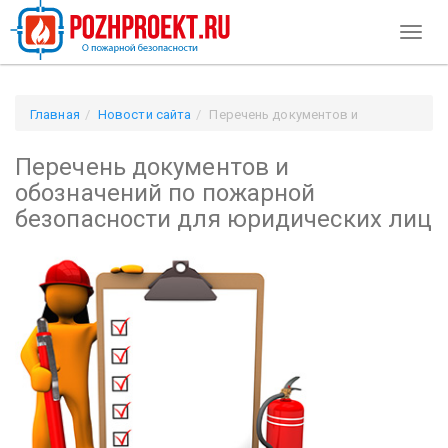
Toggl
naviga
Главная
Новости сайта
Перечень документов и
обозначений по пожарной безопасности для юридических
Перечень документов и
лиц
обозначений по пожарной
безопасности для юридических лиц