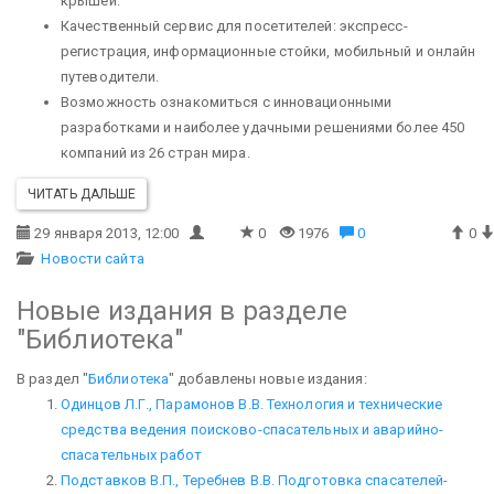
крышей.
Качественный сервис для посетителей: экспресс-
регистрация, информационные стойки, мобильный и онлайн
путеводители.
Возможность ознакомиться с инновационными
разработками и наиболее удачными решениями более 450
компаний из 26 стран мира.
ЧИТАТЬ ДАЛЬШЕ
29 января 2013, 12:00
0
1976
0
0
Новости сайта
Новые издания в разделе
"Библиотека"
В раздел "
Библиотека
" добавлены новые издания:
Одинцов Л.Г., Парамонов В.В. Технология и технические
средства ведения поисково-спасательных и аварийно-
спасательных работ
Подставков В.П., Теребнев В.В. Подготовка спасателей-