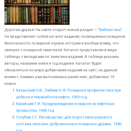
Дорогие друзья! На сайте открыт новый раздел — "
Библиотека
".
Он представляет собой каталог изданий, посвященных пожарной
безопасности, пожарной охране, истории и вообще всему, что
связано с пожарной тематикой. Каталог представлен в виде
таблицы с вкладками по тематике изданий. В таблице указаны
авторы, название книги и год издания.
Каталог будет
обновляться по мере добавления изданий на сайт, на данный
момент, помимо уже выложенных ранее книг, добавлено 19
новых:
Казанский Н.В., Лабеев Н.Ф. Пожарная профилактика при
добыче и переработке нефти. 1939 год
Канавцев Г.И. Предупреждение пожаров на нефтяных
промыслах, 1940 год
Голубев С.Г. Руководство для подготовки рядового
состава сельских добровольных пожарных дружин, 1940
год