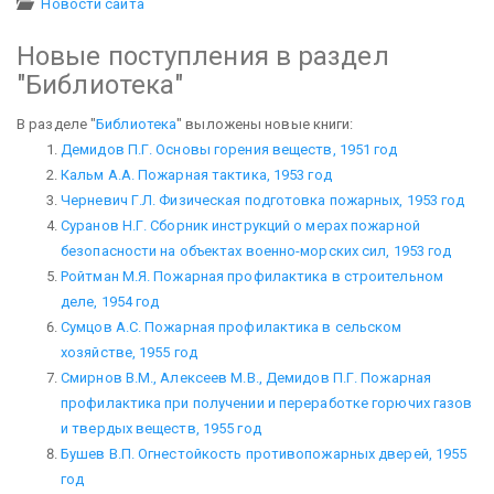
Новости сайта
Новые поступления в раздел
"Библиотека"
В разделе "
Библиотека
" выложены новые книги:
Демидов П.Г. Основы горения веществ, 1951 год
Кальм А.А. Пожарная тактика, 1953 год
Черневич Г.Л. Физическая подготовка пожарных, 1953 год
Суранов Н.Г. Сборник инструкций о мерах пожарной
безопасности на объектах военно-морских сил, 1953 год
Ройтман М.Я. Пожарная профилактика в строительном
деле, 1954 год
Сумцов А.С. Пожарная профилактика в сельском
хозяйстве, 1955 год
Смирнов В.М., Алексеев М.В., Демидов П.Г. Пожарная
профилактика при получении и переработке горючих газов
и твердых веществ, 1955 год
Бушев В.П. Огнестойкость противопожарных дверей, 1955
год