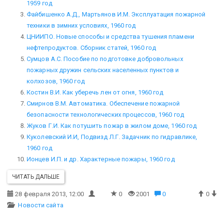
1959 год
Файбишенко А.Д., Мартьянов И.М. Эксплуатация пожарной
техники в зимних условиях, 1960 год
ЦНИИПО. Новые способы и средства тушения пламени
нефтепродуктов. Сборник статей, 1960 год
Сумцов А.С. Пособие по подготовке добровольных
пожарных дружин сельских населенных пунктов и
колхозов, 1960 год
Костин В.И. Как уберечь лен от огня, 1960 год
Смирнов В.М. Автоматика. Обеспечение пожарной
безопасности технологических процессов, 1960 год
Жуков Г.И. Как потушить пожар в жилом доме, 1960 год
Куколевский И.И, Подвизд Л.Г. Задачник по гидравлике,
1960 год
Ионцев И.П. и др. Характерные пожары, 1960 год
ЧИТАТЬ ДАЛЬШЕ
28 февраля 2013, 12:00
0
2001
0
0
Новости сайта