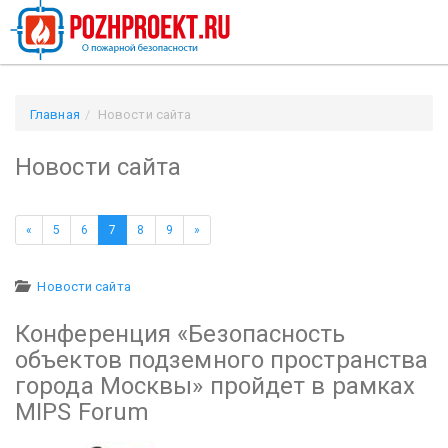
Главная
Новости сайта
Новости сайта
«
5
6
7
8
9
»
Новости сайта
Конференция «Безопасность
объектов подземного пространства
города Москвы» пройдет в рамках
MIPS Forum