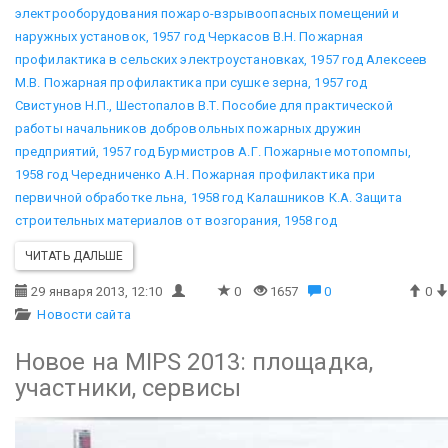
электрооборудования пожаро-взрывоопасных помещений и
наружных установок, 1957 год
Черкасов В.Н. Пожарная
профилактика в сельских электроустановках, 1957 год
Алексеев
М.В. Пожарная профилактика при сушке зерна, 1957 год
Свистунов Н.П., Шестопалов В.Т. Пособие для практической
работы начальников добровольных пожарных дружин
предприятий, 1957 год
Бурмистров А.Г. Пожарные мотопомпы,
1958 год
Чередниченко А.Н. Пожарная профилактика при
первичной обработке льна, 1958 год
Калашников К.А. Защита
строительных материалов от возгорания, 1958 год
ЧИТАТЬ ДАЛЬШЕ
29 января 2013, 12:10
0
1657
0
0
Новости сайта
Новое на MIPS 2013: площадка,
участники, сервисы