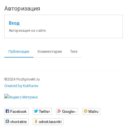
Авторизация
Вход
Авторизация на сайте.
Публикации
Комментарии
Теги
©2024 Pozhproekt.ru
Created by Kukharev
Facebook
Twitter
Google+
Mailru
vkontakte
odnoklassniki