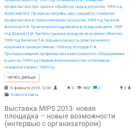
профилактика при сушке и обработке льна в колхозах, 1959 год
Алексеев М.В. Процессы нагрева. Цикл лекций по пожарной
профилактике в технологических процессах, 1959 год
Тарасов-
Агалаков Н.А. Практическая гидравлика в пожарном деле, 1959
год
Дьяков Н.М. Тактика тушения пожаров на военных объектах,
1959 год
Фетисов П.А. Взрывоопасность электрического
искрения в газовых смесях, 1959 год
Холодов П.А.
Противопожарная профилактика электрического оборудования
в шахтах, 1959 год
Первый всесоюзный слет отличников
пожарной охраны, 1959 год
ЧИТАТЬ ДАЛЬШЕ
13 февраля 2013, 12:00
0
1802
0
0
Новости сайта
Выставка MIPS 2013: новая
площадка – новые возможности
(интервью с организатором)