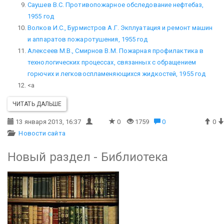
Саушев В.С. Противопожарное обследование нефтебаз,
1955 год
Волков И.С., Бурмистров А.Г. Экплуатация и ремонт машин
и аппаратов пожаротушения, 1955 год
Алексеев М.В., Смирнов В.М. Пожарная профилактика в
технологических процессах, связанных с обращением
горючих и легковоспламеняющихся жидкостей, 1955 год
<a
ЧИТАТЬ ДАЛЬШЕ
13 января 2013, 16:37
0
1759
0
0
Новости сайта
Новый раздел - Библиотека