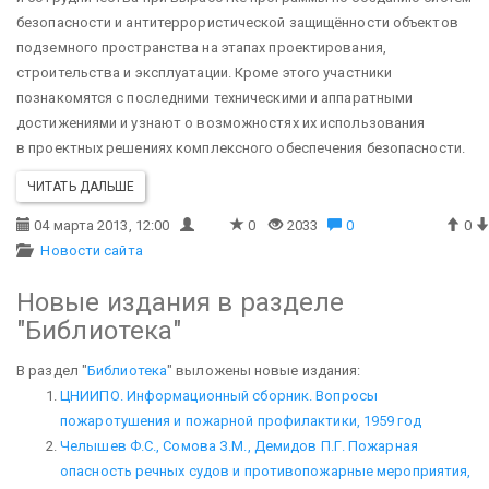
безопасности и антитеррористической защищённости объектов
подземного пространства на этапах проектирования,
строительства и эксплуатации. Кроме этого участники
познакомятся с последними техническими и аппаратными
достижениями и узнают о возможностях их использования
в проектных решениях комплексного обеспечения безопасности.
ЧИТАТЬ ДАЛЬШЕ
04 марта 2013, 12:00
0
2033
0
0
Новости сайта
Новые издания в разделе
"Библиотека"
В раздел "
Библиотека
" выложены новые издания:
ЦНИИПО. Информационный сборник. Вопросы
пожаротушения и пожарной профилактики, 1959 год
Челышев Ф.С., Сомова З.М., Демидов П.Г. Пожарная
опасность речных судов и противопожарные мероприятия,