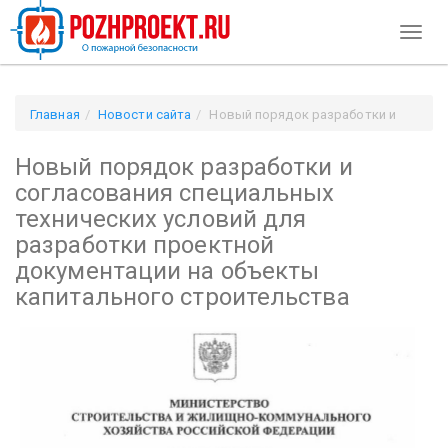
Toggl
naviga
Главная
Новости сайта
Новый порядок разработки и
согласования специальных технических условий для
Новый порядок разработки и
разработки проектной документации на объекты
капитального строительства
согласования специальных
технических условий для
разработки проектной
документации на объекты
капитального строительства