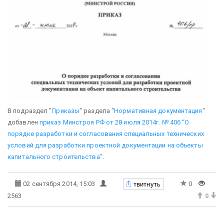
В подраздел "
Приказы
" раздела "
Нормативная документация
"
добавлен
приказ Минстроя РФ от 28 июля 2014г. № 406 “О
порядке разработки и согласования специальных технических
условий для разработки проектной документации на объекты
капитального строительства”
.
твитнуть
02 сентября 2014, 15:03
0
2563
0