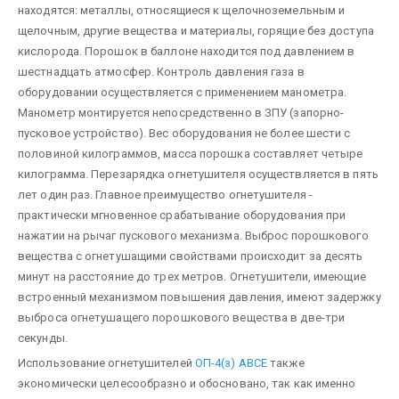
находятся: металлы, относящиеся к щелочноземельным и
щелочным, другие вещества и материалы, горящие без доступа
кислорода. Порошок в баллоне находится под давлением в
шестнадцать атмосфер. Контроль давления газа в
оборудовании осуществляется с применением манометра.
Манометр монтируется непосредственно в ЗПУ (запорно-
пусковое устройство). Вес оборудования не более шести с
половиной килограммов, масса порошка составляет четыре
килограмма. Перезарядка огнетушителя осуществляется в пять
лет один раз. Главное преимущество огнетушителя -
практически мгновенное срабатывание оборудования при
нажатии на рычаг пускового механизма. Выброс порошкового
вещества с огнетушащими свойствами происходит за десять
минут на расстояние до трех метров. Огнетушители, имеющие
встроенный механизмом повышения давления, имеют задержку
выброса огнетушащего порошкового вещества в две-три
секунды.
Использование огнетушителей
ОП-4(з) АВСЕ
также
экономически целесообразно и обосновано, так как именно