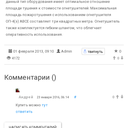
данный тип оборудования имеет оптимальное отношение
площади тушения к стоимости огнетушителей. Максимальная
площадь пожаротушения с использованием огнетушителя
ОП-4(з) АВСЕ составляет три квадратных метра. Огнетушитель
также комплектуется гибким шлангом, что облегчает
оперативность использования.
твитнуть
01 февраля 2013, 09:10
Admin
0
4172
0
Комментарии (
)
Андрей
#
0
23 января 2016, 06:14
Купить можно
тут
ответить
НАПИСАТЬ КОММЕНТАРИЙ