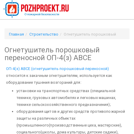
Главная
Строительство
Огнетушитель порошковый
переносной ОП-4(з) АВСЕ
Огнетушитель порошковый
переносной ОП-4(з) АВСЕ
ОП-4(з) АВСЕ (огнетушитель порошковый переносной)
относится к закачным огнетушителям, используется как
оборудование тушения возгораний для:
установки на транспортных средствах (специальной
технике, грузовых автомобилях и легковых машинах,
технике сельскохозяйственного предназначения);
оборудования щитов и других средств противопожарной
защиты на различных объектах
(промышленного(производственные цеха, мастерские),
социального(школы, дома культуры, детские садики),