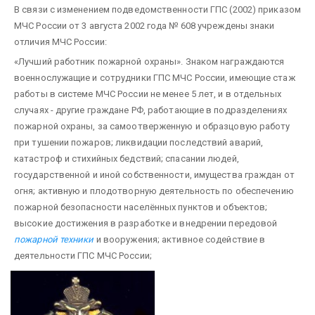
В связи с изменением подведомственности ГПС (2002) приказом
МЧС России от 3 августа 2002 года № 608 учреждены знаки
отличия МЧС России:
«Лучший работник пожарной охраны». Знаком награждаются
военнослужащие и сотрудники ГПС МЧС России, имеющие стаж
работы в системе МЧС России не менее 5 лет, и в отдельных
случаях - другие граждане РФ, работающие в подразделениях
пожарной охраны, за самоотверженную и образцовую работу
при тушении пожаров; ликвидации последствий аварий,
катастроф и стихийных бедствий; спасании людей,
государственной и иной собственности, имущества граждан от
огня; активную и плодотворную деятельность по обеспечению
пожарной безопасности населённых пунктов и объектов;
высокие достижения в разработке и внедрении передовой
пожарной техники
и вооружения; активное содействие в
деятельности ГПС МЧС России;