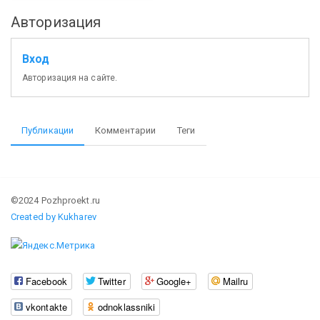
Авторизация
Вход
Авторизация на сайте.
Публикации
Комментарии
Теги
©2024 Pozhproekt.ru
Created by Kukharev
Facebook
Twitter
Google+
Mailru
vkontakte
odnoklassniki