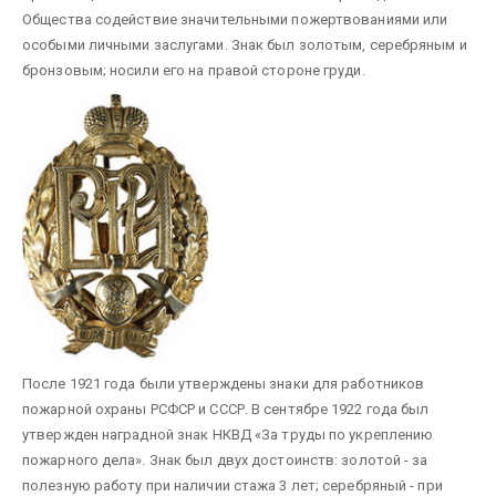
Общества содействие значительными пожертвованиями или
особыми личными заслугами. Знак был золотым, серебряным и
бронзовым; носили его на правой стороне груди.
После 1921 года были утверждены знаки для работников
пожарной охраны РСФСР и СССР. В сентябре 1922 года был
утвержден наградной знак НКВД «За труды по укреплению
пожарного дела». Знак был двух достоинств: золотой - за
полезную работу при на­личии стажа 3 лет; серебряный - при