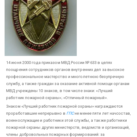
14 июня 2000 года приказом МВД России № 633 в целях
поощрения сотрудников органов внутренних дел за высокое
профессиональное мастерство и многолетнюю безупречную
службу, а также граждан за оказание активной помощи органам
МВД учреждены 10 знаков, в том числе знаки: «Лучший
работник пожарной охраны»; «Отличный пожарный».
Знаком «Лучший работник пожарной охраны» награждаются
проработавшие непрерывно в
ГПС
не менее пяти лет начсостав,
военнослужащие и работники этой службы, а также работники
пожарной охраны других министерств, ведомств и организаций,
члены добровольных пожарных формирований: за