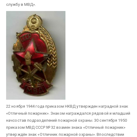
службу в МВД».
22 ноября 1944 года приказом НКВД утвержден наградной знак
«Отличный пожарник». Знаком награждался рядовой и младший
начсостав подразделений пожарной охраны. 30 сентября 1950
приказом МВД СССР № 32 взамен знака «Отличный пожарник»
утверждён знак «Отличник пожарной охраны». Впоследствии