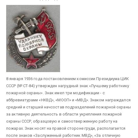
8 января 1936 года постановлением комиссии Президиума ЦИК
СССР (№ СТ-84) утвержден нагрудный знак «Лучшему работнику
пожарной охраны». Знак имел три модификации - с
аббревиатурами «НКВД», «МООП» и «МВД». Знаком награждался
средний и старший начсостав подразделений пожарной охраны
за активную деятельность в области укрепления пожарной
охраны СССР, образцовую и самоотверженную работу на
пожарах. Знак носят на правой стороне груди, располагается
после знаков «Заслуженный работник МВД», «За отличную