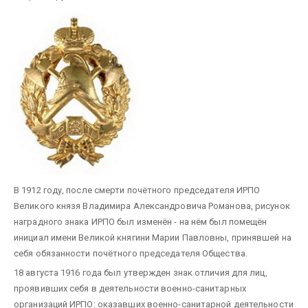
В 1912 году, после смерти почётного председателя ИРПО
Великого князя Владимира Александровича Романова, рисунок
наградного знака ИРПО был изменён - на нём был помещён
инициал имени Великой княгини Марии Павловны, принявшей на
себя обязанности почётного председателя Общества.
18 августа 1916 года был утвержден знак отличия для лиц,
проявивших себя в деятельности военно-санитарных
организаций ИРПО: оказавших военно-санитарной деятельности