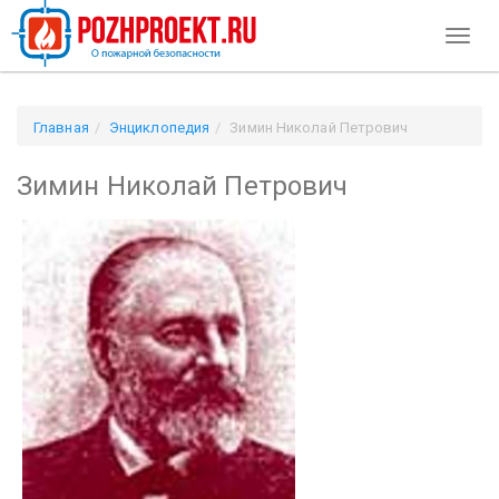
Toggl
naviga
Главная
Энциклопедия
Зимин Николай Петрович
Зимин Николай Петрович