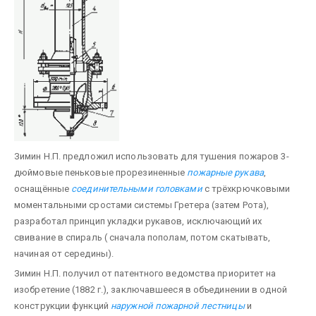
Зимин Н.П. предложил использовать для тушения пожаров 3-
дюймовые пеньковые прорезиненные
пожарные рукава
,
оснащённые
соединительными головками
с трёхкрючковыми
моментальными сростами системы Гретера (затем Рота),
разработал принцип укладки рукавов, исключающий их
свивание в спираль ( сначала пополам, потом скатывать,
начиная от середины).
Зимин Н.П. получил от патентного ведомства приоритет на
изобретение (1882 г.), заключавшееся в объединении в одной
конструкции функций
наружной пожарной лестницы
и