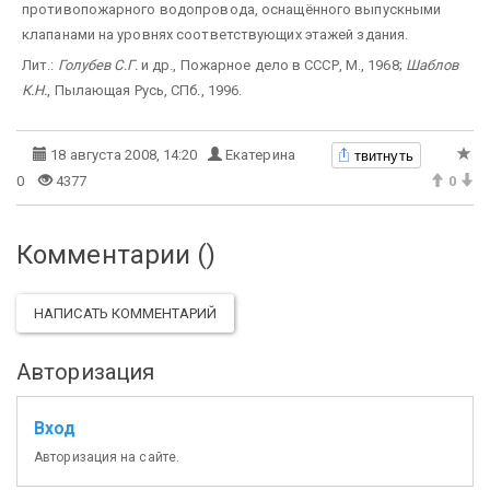
противопожарного водопровода, оснащённого выпускными
клапанами на уровнях соответствующих этажей здания.
Лит.:
Голубев С.Г.
и др., Пожарное дело в СССР, М., 1968;
Шаблов
К.Н.
, Пылающая Русь, СПб., 1996.
твитнуть
18 августа 2008, 14:20
Екатерина
0
4377
0
Комментарии (
)
НАПИСАТЬ КОММЕНТАРИЙ
Авторизация
Вход
Авторизация на сайте.