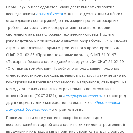
Свою научно-исследовательскую деятельность посвятил
исследованиям
огнестойкости
стальных, деревянных и лёгких
ограждающих конструкций, оптимизации противопожарных
требований к зданиям и сооружениям на основе теории
системного анализа сложных технических систем. Под его
руководством и при активном участии разработаны СНиП II-2-80
«Противопожарные нормы строительного проектирования»,
СНиП 2.01.02-85 «Противопожарные нормы», СНиП 21-01-97
«Пожарная безопасность зданий и сооружений». СНиП 21-02-99
«Стоянки автомобилей», Пособие по определению пределов
огнестойкости конструкций, пределов распространения огня по
конструкциям и групп возгораемости материалов, стандарты на
методы огневых испытаний строительных конструкций на
огнестойкость (ГОСТ 3124), на
пожарную опасность
, а также ряд
других нормативных материалов, связанных с
обеспечением
пожарной безопасности
в строительстве.
Принимал активное участие в разработке методов
исследований пожарной опасности новых видов строительной
продукции и их внедрения в практику строительства на основе