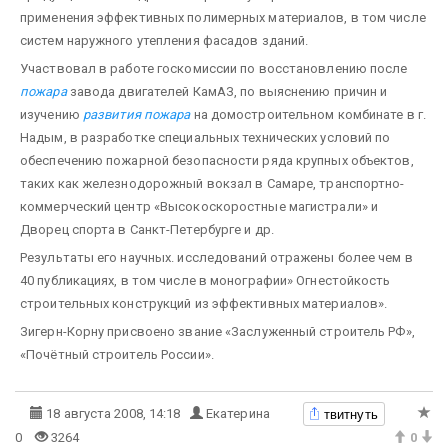
применения эффективных полимерных материалов, в том числе
систем наружного утепления фасадов зданий.
Участвовал в работе госкомиссии по восстановлению после
пожара
завода двигателей КамАЗ, по выяснению причин и
изучению
развития пожара
на домостроительном комбинате в г.
Надым, в разработке специальных технических условий по
обеспечению пожарной безопасности ряда крупных объектов,
таких как железнодорожный вокзал в Самаре, транспортно-
коммерческий центр «Высокоскоростные магистрали» и
Дворец спорта в Санкт-Петербурге и др.
Результаты его научных. исследований отражены более чем в
40 публикациях, в том числе в монографии» Огнестойкость
строительных конструкций из эффективных материалов».
Зигерн-Корну присвоено звание «Заслуженный строитель РФ»,
«Почётный строитель России».
твитнуть
18 августа 2008, 14:18
Екатерина
0
3264
0