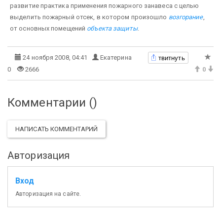
развитие практика применения пожарного занавеса с целью
выделить пожарный отсек, в котором произошло
возгорание
,
от основных помещений
объекта защиты
.
твитнуть
24 ноября 2008, 04:41
Екатерина
0
2666
0
Комментарии (
)
НАПИСАТЬ КОММЕНТАРИЙ
Авторизация
Вход
Авторизация на сайте.