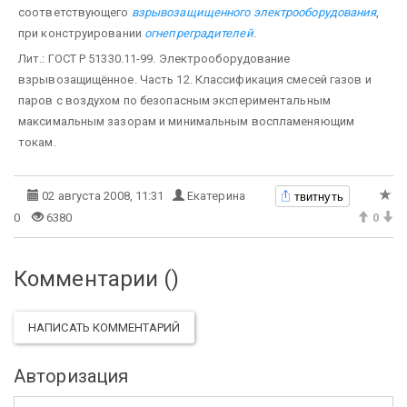
соответствующего
взрывозащищенного электрооборудования
,
при конструировании
огнепреградителей
.
Лит.: ГОСТ Р 51330.11-99. Электрооборудование
взрывозащищённое. Часть 12. Классификация смесей газов и
паров с воздухом по безопасным экспериментальным
максимальным зазорам и минимальным воспламеняющим
токам.
твитнуть
02 августа 2008, 11:31
Екатерина
0
6380
0
Комментарии (
)
НАПИСАТЬ КОММЕНТАРИЙ
Авторизация