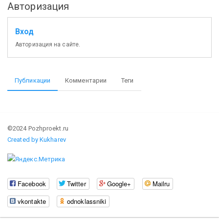
Авторизация
Вход
Авторизация на сайте.
Публикации
Комментарии
Теги
©2024 Pozhproekt.ru
Created by Kukharev
Facebook
Twitter
Google+
Mailru
vkontakte
odnoklassniki