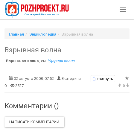
Toggl
naviga
Главная
Энциклопедия
Взрывная волна
Взрывная волна
Взрывная волна
, см.
Ударная волна
.
твитнуть
02 августа 2008, 07:52
Екатерина
0
2527
0
Комментарии (
)
НАПИСАТЬ КОММЕНТАРИЙ